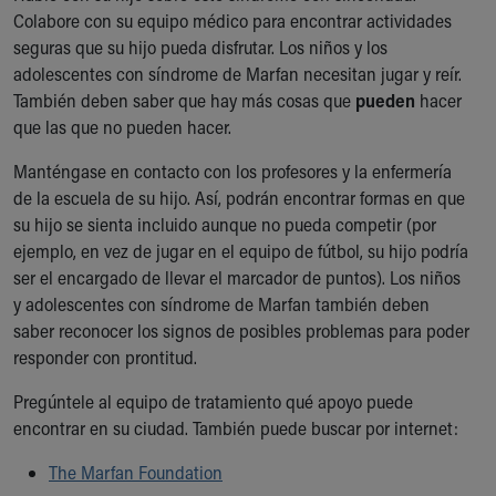
Colabore con su equipo médico para encontrar actividades
seguras que su hijo pueda disfrutar. Los niños y los
adolescentes con síndrome de Marfan necesitan jugar y reír.
También deben saber que hay más cosas que
pueden
hacer
que las que no pueden hacer.
Manténgase en contacto con los profesores y la enfermería
de la escuela de su hijo. Así, podrán encontrar formas en que
su hijo se sienta incluido aunque no pueda competir (por
ejemplo, en vez de jugar en el equipo de fútbol, su hijo podría
ser el encargado de llevar el marcador de puntos). Los niños
y adolescentes con síndrome de Marfan también deben
saber reconocer los signos de posibles problemas para poder
responder con prontitud.
Pregúntele al equipo de tratamiento qué apoyo puede
encontrar en su ciudad. También puede buscar por internet:
The Marfan Foundation