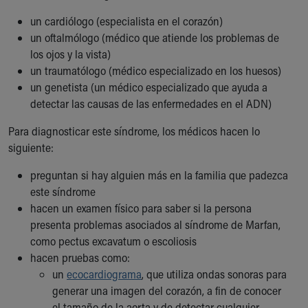
un cardiólogo (especialista en el corazón)
un oftalmólogo (médico que atiende los problemas de
los ojos y la vista)
un traumatólogo (médico especializado en los huesos)
un genetista (un médico especializado que ayuda a
detectar las causas de las enfermedades en el ADN)
Para diagnosticar este síndrome, los médicos hacen lo
siguiente:
preguntan si hay alguien más en la familia que padezca
este síndrome
hacen un examen físico para saber si la persona
presenta problemas asociados al síndrome de Marfan,
como pectus excavatum o escoliosis
hacen pruebas como:
un
ecocardiograma
, que utiliza ondas sonoras para
generar una imagen del corazón, a fin de conocer
el tamaño de la aorta y de detectar cualquier