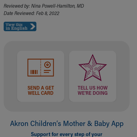
Reviewed by: Nina Powell-Hamilton, MD
Date Reviewed: Feb 8, 2022
SEND A GET
TELL US HOW
WELL CARD
WE'RE DOING
Akron Children‘s Mother & Baby App
Support for every step of your