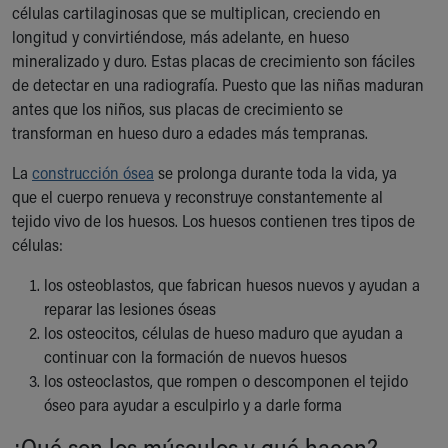
células cartilaginosas que se multiplican, creciendo en
longitud y convirtiéndose, más adelante, en hueso
mineralizado y duro. Estas placas de crecimiento son fáciles
de detectar en una radiografía. Puesto que las niñas maduran
antes que los niños, sus placas de crecimiento se
transforman en hueso duro a edades más tempranas.
La
construcción ósea
se prolonga durante toda la vida, ya
que el cuerpo renueva y reconstruye constantemente al
tejido vivo de los huesos. Los huesos contienen tres tipos de
células:
los osteoblastos, que fabrican huesos nuevos y ayudan a
reparar las lesiones óseas
los osteocitos, células de hueso maduro que ayudan a
continuar con la formación de nuevos huesos
los osteoclastos, que rompen o descomponen el tejido
óseo para ayudar a esculpirlo y a darle forma
¿Qué son los músculos y qué hacen?