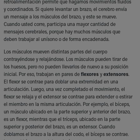
retroalimentación permite que hagamos movimientos fluidos
y coordinados. Si quiere levantar un brazo, el cerebro envía
un mensaje a los músculos del brazo, y este se mueve.
Cuando usted corre, participa una mayor cantidad de
mensajes cerebrales, porque hay muchos músculos que
deben trabajar al unísono o de forma encadenada.
Los músculos mueven distintas partes del cuerpo
contrayéndose y relajándose. Los músculos pueden tirar de
los huesos, pero no pueden llevarlos de nuevo a su posición
inicial. Por eso, trabajan en pares de
flexores
y
extensores
.
El flexor se contrae para doblar una extremidad en una
articulación. Luego, una vez completado el movimiento, el
flexor se relaja y el extensor se contrae para extender o estirar
el miembro en la misma articulación. Por ejemplo, el bíceps,
un músculo ubicado en la parte superior y anterior del brazo,
es un flexor, mientras que el tríceps, ubicado en la parte
superior y posterior del brazo, es un extensor. Cuando
doblamos el brazo a la altura del codo, el bíceps se contrae.