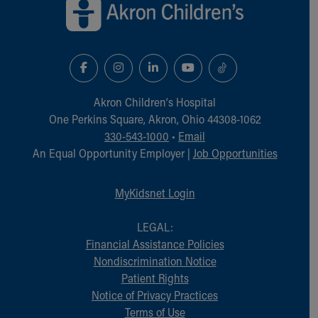
Akron Children‘s Hospital
One Perkins Square, Akron, Ohio 44308-1062
330-543-1000
•
Email
An Equal Opportunity Employer |
Job Opportunities
MyKidsnet Login
LEGAL:
Financial Assistance Policies
Nondiscrimination Notice
Patient Rights
Notice of Privacy Practices
Terms of Use