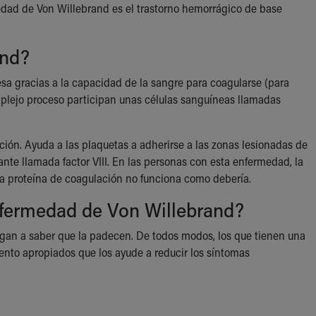
edad de Von Willebrand es el trastorno hemorrágico de base
and?
sa gracias a la capacidad de la sangre para coagularse (para
omplejo proceso participan unas células sanguíneas llamadas
ación. Ayuda a las plaquetas a adherirse a las zonas lesionadas de
nte llamada factor VIII. En las personas con esta enfermedad, la
ta proteína de coagulación no funciona como debería.
enfermedad de Von Willebrand?
gan a saber que la padecen. De todos modos, los que tienen una
ento apropiados que los ayude a reducir los síntomas