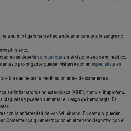
line a su hijo ligeramente hacia adelante para que la sangre no
 procedimiento.
medad no se deberían
circuncidar
sin el visto bueno de su médico.
dantes o prolongados pueden visitarse con un
especialista en
s posible que necesite medicación antes de someterse a
s antiinflamatorios no esteroideos (AINE), como el ibuprofeno,
las plaquetas y pueden aumentar el riesgo de hemorragia. Es
etas.
ntes con la enfermedad de Von Willebrand. En cambio, pueden
r. Comente cualquier restricción en el terreno deportivo con el