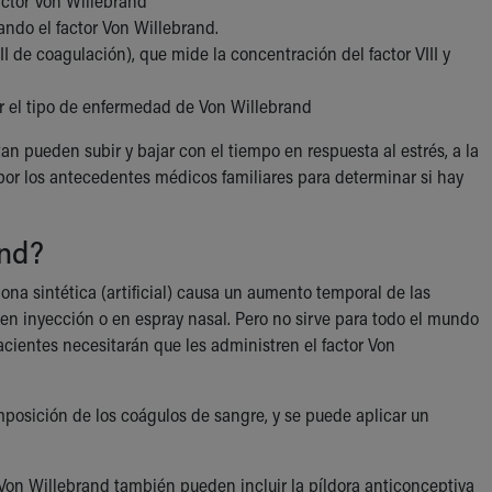
actor Von Willebrand
nando el factor Von Willebrand.
I de coagulación), que mide la concentración del factor VIII y
ar el tipo de enfermedad de Von Willebrand
n pueden subir y bajar con el tiempo en respuesta al estrés, a la
or los antecedentes médicos familiares para determinar si hay
and?
ona sintética (artificial) causa un aumento temporal de las
 en inyección o en espray nasal. Pero no sirve para todo el mundo
acientes necesitarán que les administren el factor Von
posición de los coágulos de sangre, y se puede aplicar un
Von Willebrand también pueden incluir la píldora anticonceptiva