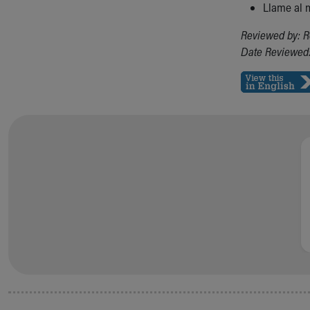
Llame al 
Reviewed by: R
Date Reviewed: