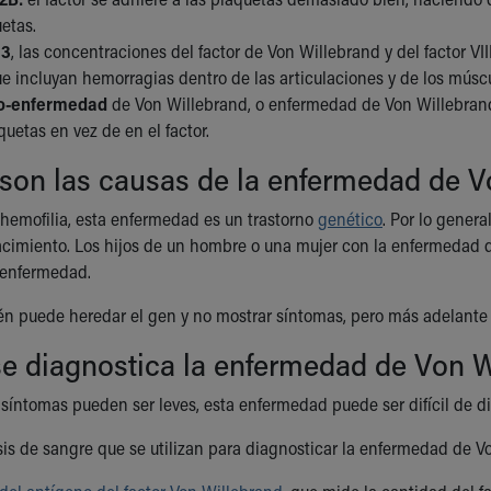
uetas.
 3
, las concentraciones del factor de Von Willebrand y del factor VI
ue incluyan hemorragias dentro de las articulaciones y de los músc
o-enfermedad
de Von Willebrand, o enfermedad de Von Willebra
quetas en vez de en el factor.
son las causas de la enfermedad de V
a hemofilia, esta enfermedad es un trastorno
genético
. Por lo genera
cimiento. Los hijos de un hombre o una mujer con la enfermedad 
a enfermedad.
n puede heredar el gen y no mostrar síntomas, pero más adelante en
e diagnostica la enfermedad de Von W
 síntomas pueden ser leves, esta enfermedad puede ser difícil de 
sis de sangre que se utilizan para diagnosticar la enfermedad de Vo