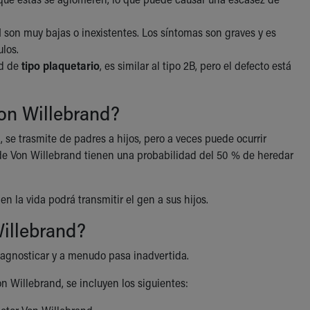
II son muy bajas o inexistentes. Los síntomas son graves y es
ulos.
nd de
tipo plaquetario
, es similar al tipo 2B, pero el defecto está
on Willebrand?
l, se trasmite de padres a hijos, pero a veces puede ocurrir
de Von Willebrand tienen una probabilidad del 50 % de heredar
 la vida podrá transmitir el gen a sus hijos.
illebrand?
diagnosticar y a menudo pasa inadvertida.
n Willebrand, se incluyen los siguientes: