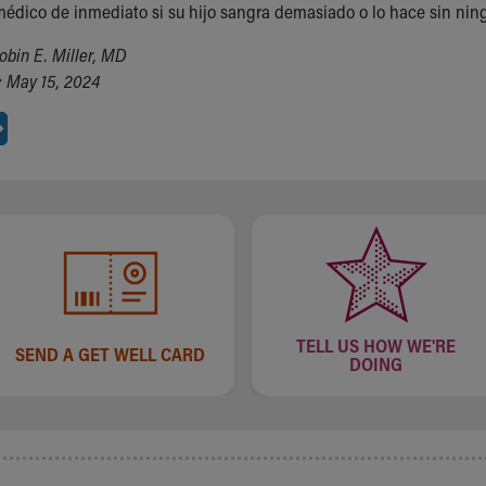
médico de inmediato si su hijo sangra demasiado o lo hace sin nin
obin E. Miller, MD
 May 15, 2024
TELL US HOW WE'RE
SEND A GET WELL CARD
DOING