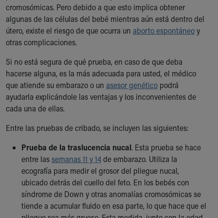
cromosómicas. Pero debido a que esto implica obtener
algunas de las células del bebé mientras aún está dentro del
útero, existe el riesgo de que ocurra un
aborto espontáneo
y
otras complicaciones.
Si no está segura de qué prueba, en caso de que deba
hacerse alguna, es la más adecuada para usted, el médico
que atiende su embarazo o un
asesor genético
podrá
ayudarla explicándole las ventajas y los inconvenientes de
cada una de ellas.
Entre las pruebas de cribado, se incluyen las siguientes:
Prueba de la traslucencia nucal
. Esta prueba se hace
entre las
semanas 11 y 14
de embarazo. Utiliza la
ecografía para medir el grosor del pliegue nucal,
ubicado detrás del cuello del feto. En los bebés con
síndrome de Down y otras anomalías cromosómicas se
tiende a acumular fluido en esa parte, lo que hace que el
pliegue sea más grueso. Esta medida, junto con la edad