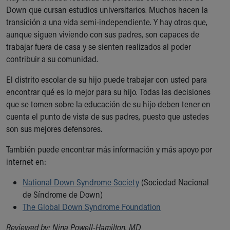
Down que cursan estudios universitarios. Muchos hacen la
transición a una vida semi-independiente. Y hay otros que,
aunque siguen viviendo con sus padres, son capaces de
trabajar fuera de casa y se sienten realizados al poder
contribuir a su comunidad.
El distrito escolar de su hijo puede trabajar con usted para
encontrar qué es lo mejor para su hijo. Todas las decisiones
que se tomen sobre la educación de su hijo deben tener en
cuenta el punto de vista de sus padres, puesto que ustedes
son sus mejores defensores.
También puede encontrar más información y más apoyo por
internet en:
National Down Syndrome Society
(Sociedad Nacional
de Síndrome de Down)
The Global Down Syndrome Foundation
Reviewed by: Nina Powell-Hamilton, MD