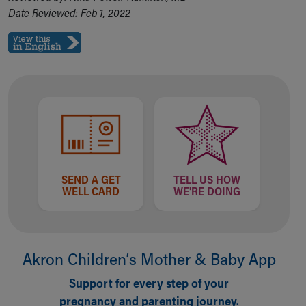
Date Reviewed: Feb 1, 2022
SEND A GET
TELL US HOW
WELL CARD
WE'RE DOING
Akron Children‘s Mother & Baby App
Support for every step of your
pregnancy and parenting journey.