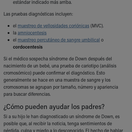
estándar indicado más arriba.
Las pruebas diagnósticas incluyen:
el
muestreo de vellosidades coriónicas
(MVC).
la
amniocentesis
el
muestreo percutáneo de sangre umbilical
o
cordocentesis
Si el médico sospecha síndrome de Down después del
nacimiento de un bebé, una prueba de cariotipo (análisis
cromosómico) puede confirmar el diagnóstico. Esto
generalmente se hace en una muestra de sangre y los
cromosomas se agrupan por tamaño, número y apariencia
para buscar diferencias.
¿Cómo pueden ayudar los padres?
Si a su hijo le han diagnosticado un síndrome de Down, es
posible que, al recibir la noticia, tenga sentimientos de
pérdida, culpa y miedo a lo desconocido. El hecho de hablar