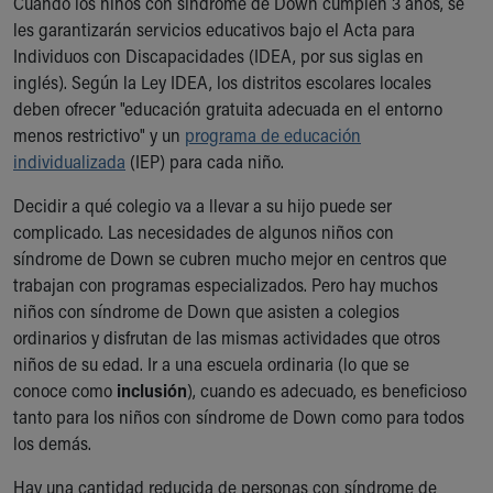
Cuando los niños con síndrome de Down cumplen 3 años, se
les garantizarán servicios educativos bajo el Acta para
Individuos con Discapacidades (IDEA, por sus siglas en
inglés). Según la Ley IDEA, los distritos escolares locales
deben ofrecer "educación gratuita adecuada en el entorno
menos restrictivo" y un
programa de educación
individualizada
(IEP) para cada niño.
Decidir a qué colegio va a llevar a su hijo puede ser
complicado. Las necesidades de algunos niños con
síndrome de Down se cubren mucho mejor en centros que
trabajan con programas especializados. Pero hay muchos
niños con síndrome de Down que asisten a colegios
ordinarios y disfrutan de las mismas actividades que otros
niños de su edad. Ir a una escuela ordinaria (lo que se
conoce como
inclusión
), cuando es adecuado, es beneficioso
tanto para los niños con síndrome de Down como para todos
los demás.
Hay una cantidad reducida de personas con síndrome de