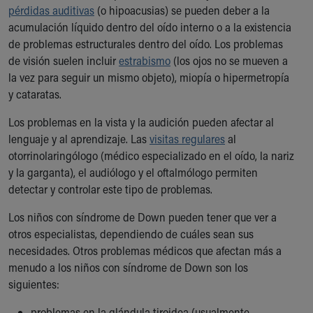
pérdidas auditivas
(o hipoacusias) se pueden deber a la
acumulación líquido dentro del oído interno o a la existencia
de problemas estructurales dentro del oído. Los problemas
de visión suelen incluir
estrabismo
(los ojos no se mueven a
la vez para seguir un mismo objeto), miopía o hipermetropía
y cataratas.
Los problemas en la vista y la audición pueden afectar al
lenguaje y al aprendizaje. Las
visitas regulares
al
otorrinolaringólogo (médico especializado en el oído, la nariz
y la garganta), el audiólogo y el oftalmólogo permiten
detectar y controlar este tipo de problemas.
Los niños con síndrome de Down pueden tener que ver a
otros especialistas, dependiendo de cuáles sean sus
necesidades. Otros problemas médicos que afectan más a
menudo a los niños con síndrome de Down son los
siguientes:
problemas en la glándula tiroidea (usualmente