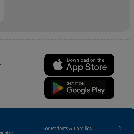
.
For Patients & Families
ountry,