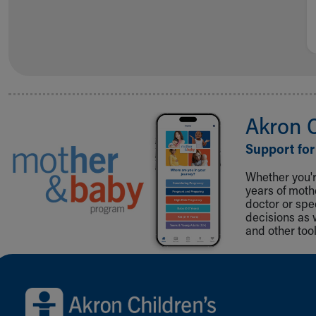
Akron 
Support for
Whether you're
years of mot
doctor or spe
decisions as 
and other tool
Back to top of page