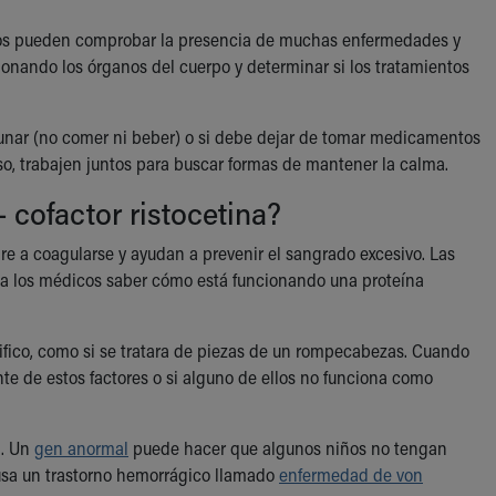
icos pueden comprobar la presencia de muchas enfermedades y
onando los órganos del cuerpo y determinar si los tratamientos
ayunar (no comer ni beber) o si debe dejar de tomar medicamentos
ioso, trabajen juntos para buscar formas de mantener la calma.
 cofactor ristocetina?
e a coagularse y ayudan a prevenir el sangrado excesivo. Las
en a los médicos saber cómo está funcionando una proteína
fico, como si se tratara de piezas de un rompecabezas. Cuando
ente de estos factores o si alguno de ellos no funciona como
n. Un
gen anormal
puede hacer que algunos niños no tengan
ausa un trastorno hemorrágico llamado
enfermedad de von