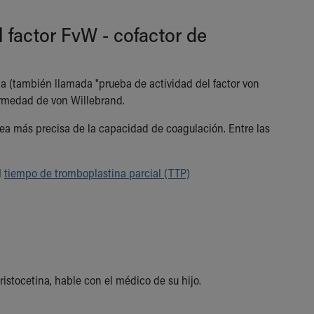
 factor FvW - cofactor de
na (también llamada "prueba de actividad del factor von
fermedad de von Willebrand.
dea más precisa de la capacidad de coagulación. Entre las
l
tiempo de tromboplastina parcial (TTP)
ristocetina, hable con el médico de su hijo.