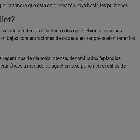
 que la sangre que está en el corazón vaya hacia los pulmones.
llot?
azulada alrededor de la boca o los ojos debido a las venas
s con bajas concentraciones de oxígeno en sangre suelen tener los
os repentinos de cianosis intensa, denominados "episodios
s cianóticos a menudo se agachan o se ponen en cuclillas de