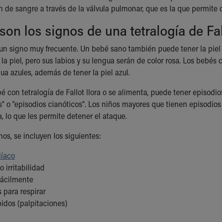
n de sangre a través de la válvula pulmonar, que es la que permite
son los signos de una tetralogía de Fa
 un signo muy frecuente. Un bebé sano también puede tener la piel 
 la piel, pero sus labios y su lengua serán de color rosa. Los bebé
gua azules, además de tener la piel azul.
 con tetralogía de Fallot llora o se alimenta, puede tener episodi
s" o "episodios cianóticos". Los niños mayores que tienen episodio
a, lo que les permite detener el ataque.
nos, se incluyen los siguientes:
díaco
o irritabilidad
fácilmente
 para respirar
pidos (palpitaciones)