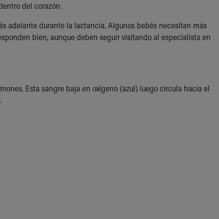
dentro del corazón.
ás adelante durante la lactancia. Algunos bebés necesitan más
esponden bien, aunque deben seguir visitando al especialista en
lmones. Esta sangre baja en oxígeno (azul) luego circula hacia el
.