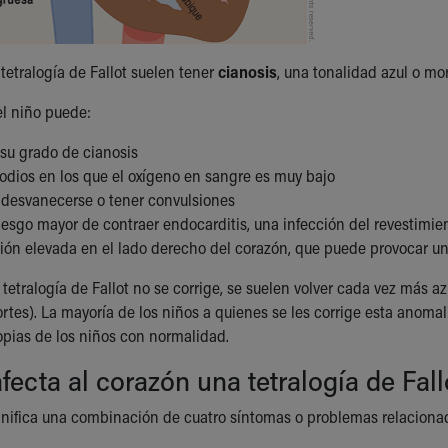
tetralogía de Fallot suelen tener
cianosis
, una tonalidad azul o mor
 el niño puede:
su grado de cianosis
sodios en los que el oxígeno en sangre es muy bajo
 desvanecerse o tener convulsiones
iesgo mayor de contraer endocarditis, una infección del revestimien
ión elevada en el lado derecho del corazón, que puede provocar un 
tetralogía de Fallot no se corrige, se suelen volver cada vez más az
rtes). La mayoría de los niños a quienes se les corrige esta anoma
opias de los niños con normalidad.
ecta al corazón una tetralogía de Fall
ignifica una combinación de cuatro síntomas o problemas relacionado