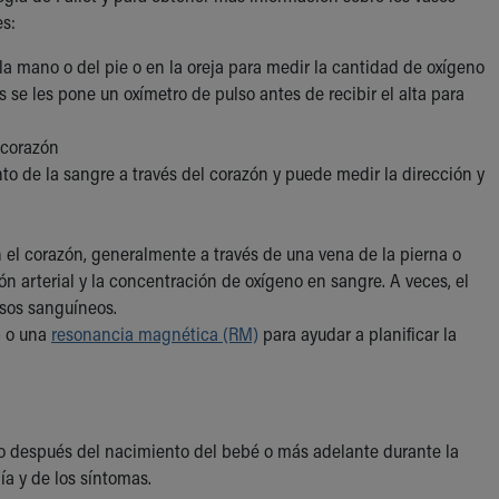
es:
a mano o del pie o en la oreja para medir la cantidad de oxígeno
 se les pone un oxímetro de pulso antes de recibir el alta para
l corazón
to de la sangre a través del corazón y puede medir la dirección y
en el corazón, generalmente a través de una vena de la pierna o
ón arterial y la concentración de oxígeno en sangre. A veces, el
vasos sanguíneos.
)
o una
resonancia magnética (RM)
para ayudar a planificar la
co después del nacimiento del bebé o más adelante durante la
ía y de los síntomas.