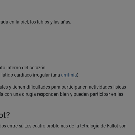
ada en la piel, los labios y las uñas.
to interno del corazón.
latido cardíaco irregular (una
arritmia
)
ules y tienen dificultades para participar en actividades físicas
lía con una cirugía responden bien y pueden participar en las
ot?
s entre sí. Los cuatro problemas de la tetralogía de Fallot son