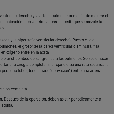
entrículo derecho y la arteria pulmonar con el fin de mejorar el
omunicación interventricular para impedir que se mezcle la
os.
zada y la hipertrofia ventricular derecha). Puesto que el
ulmones, el grosor de la pared ventricular disminuirá. Y la
en oxígeno entre en la aorta.
ejorar el bombeo de sangre hacia los pulmones. Se suele hacer
tar una cirugía completa. El cirujano crea una ruta secundaria
n pequeño tubo (denominado "derivación") entre una arteria
aración completa.
n. Después de la operación, deben asistir periódicamente a
a adulta.