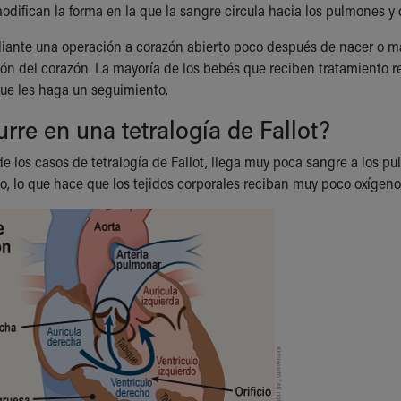
odifican la forma en la que la sangre circula hacia los pulmones y 
iante una operación a corazón abierto poco después de nacer o m
ón del corazón. La mayoría de los bebés que reciben tratamiento r
ue les haga un seguimiento.
rre en una tetralogía de Fallot?
e los casos de tetralogía de Fallot, llega muy poca sangre a los pu
po, lo que hace que los tejidos corporales reciban muy poco oxígeno