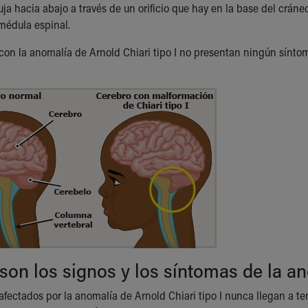
a hacia abajo a través de un orificio que hay en la base del cráneo.
 médula espinal.
on la anomalía de Arnold Chiari tipo I no presentan ningún síntom
son los signos y los síntomas de la an
fectados por la anomalía de Arnold Chiari tipo I nunca llegan a t