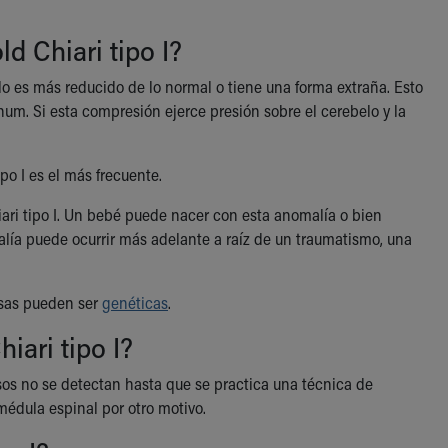
d Chiari tipo I?
lo es más reducido de lo normal o tiene una forma extraña. Esto
m. Si esta compresión ejerce presión sobre el cerebelo y la
tipo I es el más frecuente.
ari tipo I. Un bebé puede nacer con esta anomalía o bien
alía puede ocurrir más adelante a raíz de un traumatismo, una
ausas pueden ser
genéticas
.
iari tipo I?
sos no se detectan hasta que se practica una técnica de
 médula espinal por otro motivo.