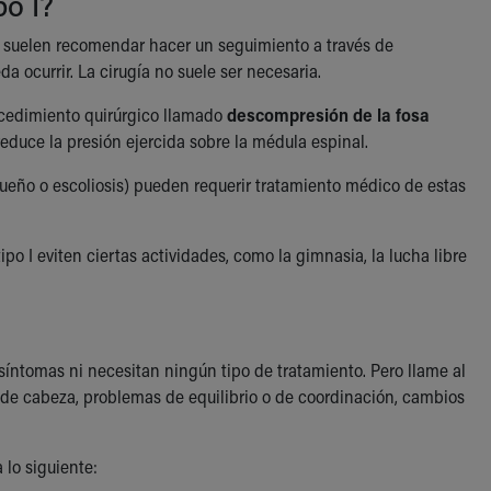
po I?
s suelen recomendar hacer un seguimiento a través de
 ocurrir. La cirugía no suele ser necesaria.
ocedimiento quirúrgico llamado
descompresión de la fosa
educe la presión ejercida sobre la médula espinal.
sueño o escoliosis) pueden requerir tratamiento médico de estas
 I eviten ciertas actividades, como la gimnasia, la lucha libre
síntomas ni necesitan ningún tipo de tratamiento. Pero llame al
 de cabeza, problemas de equilibrio o de coordinación, cambios
 lo siguiente: