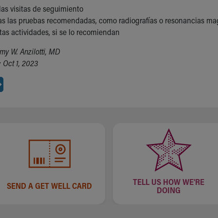
 las visitas de seguimiento
as las pruebas recomendadas, como radiografías o resonancias ma
rtas actividades, si se lo recomiendan
my W. Anzilotti, MD
 Oct 1, 2023
TELL US HOW WE'RE
SEND A GET WELL CARD
DOING