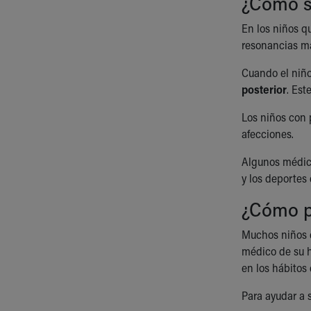
¿Cómo se
En los niños q
resonancias ma
Cuando el niño
posterior
. Est
Los niños con 
afecciones.
Algunos médico
y los deportes
¿Cómo p
Muchos niños c
médico de su h
en los hábitos
Para ayudar a 