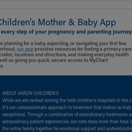
Children‘s Mother & Baby App
 every step of your pregnancy and parenting journey
 planning for a baby, expecting, or navigating your first few
herhood,
our app
provides resources for finding a primary care
cialist, locations and directions, and making everyday health
well as giving you quick, secure access to MyChart
s.
ABOUT AKRON CHILDREN‘S
While we are ranked among the best children‘s hospitals in the c
it‘s our compassionate approach to treatment that makes us truly
exceptional. Through a combination of revolutionary treatments 
extraordinary patient experiences, our care does more than heal. I
the entire family together for emotional support and understandi