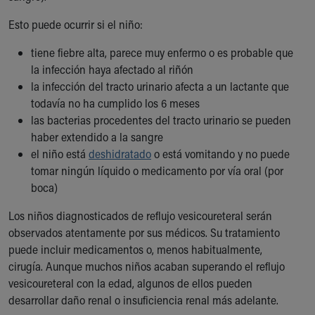
Esto puede ocurrir si el niño:
tiene fiebre alta, parece muy enfermo o es probable que
la infección haya afectado al riñón
la infección del tracto urinario afecta a un lactante que
todavía no ha cumplido los 6 meses
las bacterias procedentes del tracto urinario se pueden
haber extendido a la sangre
el niño está
deshidratado
o está vomitando y no puede
tomar ningún líquido o medicamento por vía oral (por
boca)
Los niños diagnosticados de reflujo vesicoureteral serán
observados atentamente por sus médicos. Su tratamiento
puede incluir medicamentos o, menos habitualmente,
cirugía. Aunque muchos niños acaban superando el reflujo
vesicoureteral con la edad, algunos de ellos pueden
desarrollar daño renal o insuficiencia renal más adelante.