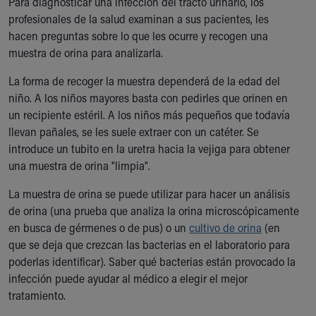
Para diagnosticar una infección del tracto urinario, los
profesionales de la salud examinan a sus pacientes, les
hacen preguntas sobre lo que les ocurre y recogen una
muestra de orina para analizarla.
La forma de recoger la muestra dependerá de la edad del
niño. A los niños mayores basta con pedirles que orinen en
un recipiente estéril. A los niños más pequeños que todavía
llevan pañales, se les suele extraer con un catéter. Se
introduce un tubito en la uretra hacia la vejiga para obtener
una muestra de orina "limpia".
La muestra de orina se puede utilizar para hacer un análisis
de orina (una prueba que analiza la orina microscópicamente
en busca de gérmenes o de pus) o un
cultivo de orina
(en
que se deja que crezcan las bacterias en el laboratorio para
poderlas identificar). Saber qué bacterias están provocado la
infección puede ayudar al médico a elegir el mejor
tratamiento.