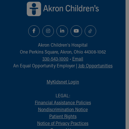
Akron Children‘s Hospital
One Perkins Square, Akron, Ohio 44308-1062
330-543-1000
•
Email
An Equal Opportunity Employer |
Job Opportunities
MyKidsnet Login
LEGAL:
Financial Assistance Policies
Nondiscrimination Notice
Patient Rights
Notice of Privacy Practices