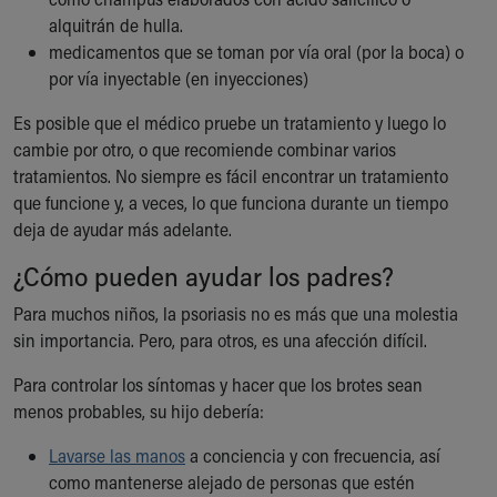
alquitrán de hulla.
medicamentos que se toman por vía oral (por la boca) o
por vía inyectable (en inyecciones)
Es posible que el médico pruebe un tratamiento y luego lo
cambie por otro, o que recomiende combinar varios
tratamientos. No siempre es fácil encontrar un tratamiento
que funcione y, a veces, lo que funciona durante un tiempo
deja de ayudar más adelante.
¿Cómo pueden ayudar los padres?
Para muchos niños, la psoriasis no es más que una molestia
sin importancia. Pero, para otros, es una afección difícil.
Para controlar los síntomas y hacer que los brotes sean
menos probables, su hijo debería:
Lavarse las manos
a conciencia y con frecuencia, así
como mantenerse alejado de personas que estén