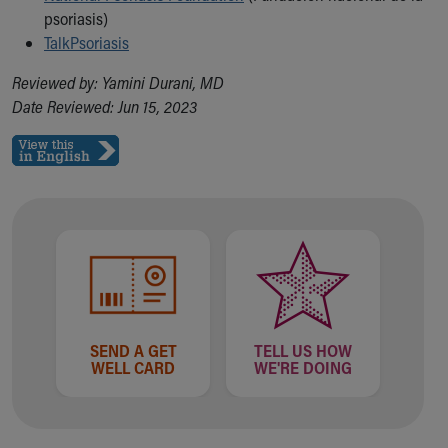
psoriasis)
TalkPsoriasis
Reviewed by: Yamini Durani, MD
Date Reviewed: Jun 15, 2023
SEND A GET
TELL US HOW
WELL CARD
WE'RE DOING