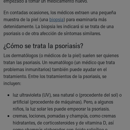
empezado a tomar un medicamento nuevo.
En contadas ocasiones, los médicos extraen una pequeña
muestra de la piel (una
biopsia
) para examinarla más
detenidamente. La biopsia les indicará si se trata de una
psoriasis o de otra afección de síntomas similares.
¿Cómo se trata la psoriasis?
Los dermatólogos (o médicos de la piel) suelen ser quienes
tratan las psoriasis. Un reumatólogo (un médico que trata
problemas inmunitarios) también puede ayudar en el
tratamiento. Entre los tratamientos de la psoriasis, se
incluyen:
luz ultravioleta (UV), sea natural o (procedente del sol) o
artificial (procedente de máquinas). Pero, a algunos
niños, la luz solar les puede empeorar la psoriasis.
cremas, lociones, pomadas y champús, como cremas
hidratantes, de corticosteroides y de vitamina D, así
como champús elaborados con ácido salicílico o