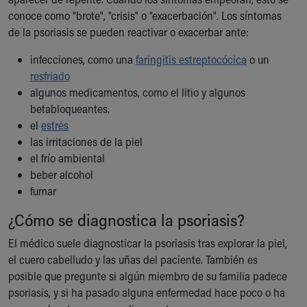
conoce como "brote", "crisis" o "exacerbación". Los síntomas
de la psoriasis se pueden reactivar o exacerbar ante:
infecciones, como una
faringitis estreptocócica
o un
resfriado
algunos medicamentos, como el litio y algunos
betabloqueantes.
el
estrés
las irritaciones de la piel
el frío ambiental
beber alcohol
fumar
¿Cómo se diagnostica la psoriasis?
El médico suele diagnosticar la psoriasis tras explorar la piel,
el cuero cabelludo y las uñas del paciente. También es
posible que pregunte si algún miembro de su familia padece
psoriasis, y si ha pasado alguna enfermedad hace poco o ha