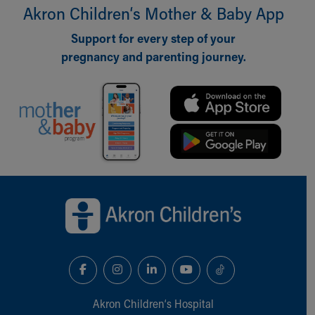
Akron Children‘s Mother & Baby App
Support for every step of your
pregnancy and parenting journey.
Back to top of page
Akron Children‘s Hospital