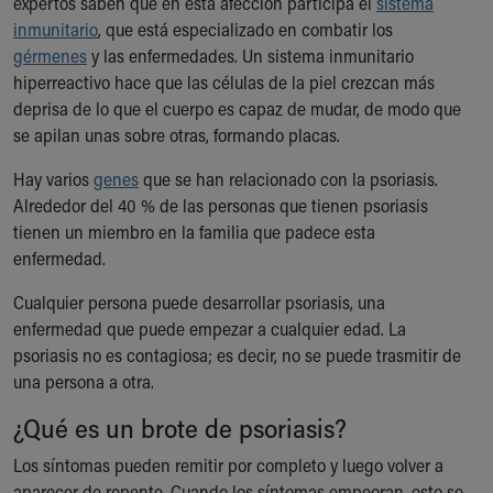
expertos saben que en esta afección participa el
sistema
inmunitario
, que está especializado en combatir los
gérmenes
y las enfermedades. Un sistema inmunitario
hiperreactivo hace que las células de la piel crezcan más
deprisa de lo que el cuerpo es capaz de mudar, de modo que
se apilan unas sobre otras, formando placas.
Hay varios
genes
que se han relacionado con la psoriasis.
Alrededor del 40 % de las personas que tienen psoriasis
tienen un miembro en la familia que padece esta
enfermedad.
Cualquier persona puede desarrollar psoriasis, una
enfermedad que puede empezar a cualquier edad. La
psoriasis no es contagiosa; es decir, no se puede trasmitir de
una persona a otra.
¿Qué es un brote de psoriasis?
Los síntomas pueden remitir por completo y luego volver a
aparecer de repente. Cuando los síntomas empeoran, esto se