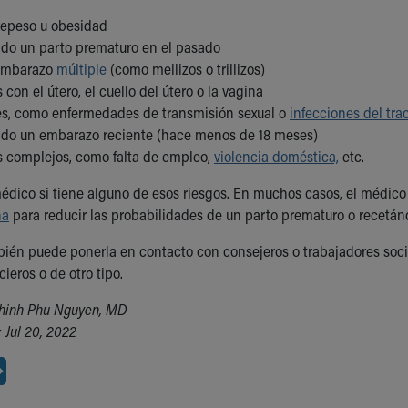
repeso u obesidad
ido un parto prematuro en el pasado
 embarazo
múltiple
(como mellizos o trillizos)
con el útero, el cuello del útero o la vagina
es, como enfermedades de transmisión sexual o
infecciones del trac
ido un embarazo reciente (hace menos de 18 meses)
 complejos, como falta de empleo,
violencia doméstica,
etc.
édico si tiene alguno de esos riesgos. En muchos casos, el médico 
na
para reducir las probabilidades de un parto prematuro o recetánd
ién puede ponerla en contacto con consejeros o trabajadores soci
cieros o de otro tipo.
Thinh Phu Nguyen, MD
 Jul 20, 2022