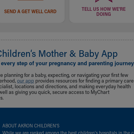
TELL US HOW WE'RE
SEND A GET WELL CARD
DOING
Children‘s Mother & Baby App
 every step of your pregnancy and parenting journey
 planning for a baby, expecting, or navigating your first few
herhood,
our app
provides resources for finding a primary care
cialist, locations and directions, and making everyday health
well as giving you quick, secure access to MyChart
s.
ABOUT AKRON CHILDREN‘S
While we are ranked among the best children‘s hospitals in the c