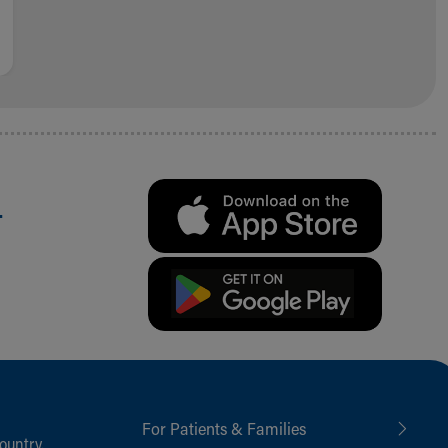
.
For Patients & Families
ountry,