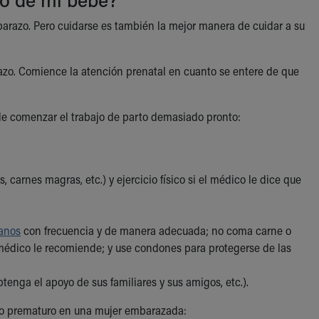
arazo. Pero cuidarse es también la mejor manera de cuidar a su
azo. Comience la atención prenatal en cuanto se entere de que
de comenzar el trabajo de parto demasiado pronto:
 carnes magras, etc.) y ejercicio físico si el médico le dice que
manos
con frecuencia y de manera adecuada; no coma carne o
l médico le recomiende; y use condones para protegerse de las
tenga el apoyo de sus familiares y sus amigos, etc.).
rto prematuro en una mujer embarazada: