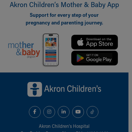
Akron Children‘s Mother & Baby App
Support for every step of your
pregnancy and parenting journey.
Back to top of page
Akron Children‘s Hospital