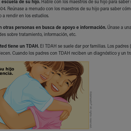
 escuela de su hijo.
Hable con los maestros de su hijo para saber 
04. Reúnase a menudo con los maestros de su hijo para saber cómo
o a rendir en los estudios.
 otras personas en busca de apoyo e información.
Únase a una
des sobre tratamiento, información, etc.
sted tiene un TDAH.
El TDAH se suele dar por familias. Los padres
ecen. Cuando los padres con TDAH reciben un diagnóstico y un tra