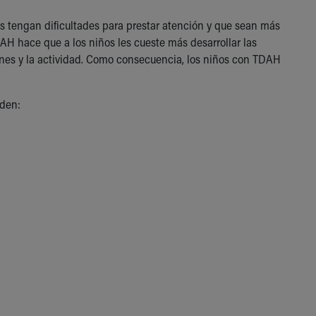
os tengan dificultades para prestar atención y que sean más
AH hace que a los niños les cueste más desarrollar las
ones y la actividad. Como consecuencia, los niños con TDAH
eden: