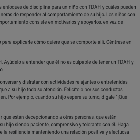
s enfoques de disciplina para un niño con TDAH y cuáles pueden
aneras de responder al comportamiento de su hijo. Los niños con
mportamiento consiste en motivarlos y apoyarlos, en vez de
jo para explicarle cómo quiere que se comporte allí. Céntrese en
H. Ayúdelo a entender que él no es culpable de tener un TDAH y
no.
onversar y disfrutar con actividades relajantes o entretenidas
e a su hijo toda su atención. Felicítelo por sus conductas
en. Por ejemplo, cuando su hijo espere su turno, dígale "¡Qué
r que están decepcionando a otras personas, que están
su hijo siendo paciente, comprensivo y tolerante con él. Haga
le la resiliencia manteniendo una relación positiva y afectuosa