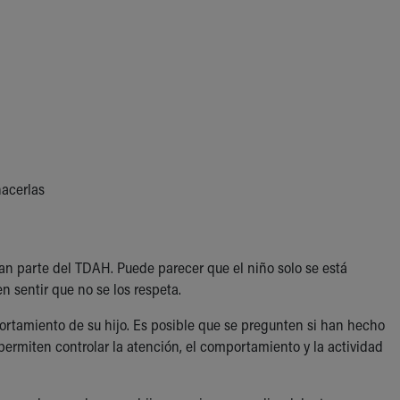
hacerlas
an parte del TDAH. Puede parecer que el niño solo se está
n sentir que no se los respeta.
rtamiento de su hijo. Es posible que se pregunten si han hecho
permiten controlar la atención, el comportamiento y la actividad