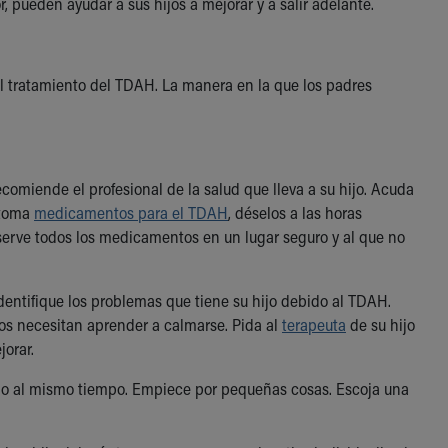
pueden ayudar a sus hijos a mejorar y a salir adelante.
el tratamiento del TDAH. La manera en la que los padres
comiende el profesional de la salud que lleva a su hijo. Acuda
o toma
medicamentos para el TDAH
, déselos a las horas
erve todos los medicamentos en un lugar seguro y al que no
Identifique los problemas que tiene su hijo debido al TDAH.
ros necesitan aprender a calmarse. Pida al
terapeuta
de su hijo
jorar.
odo al mismo tiempo. Empiece por pequeñas cosas. Escoja una