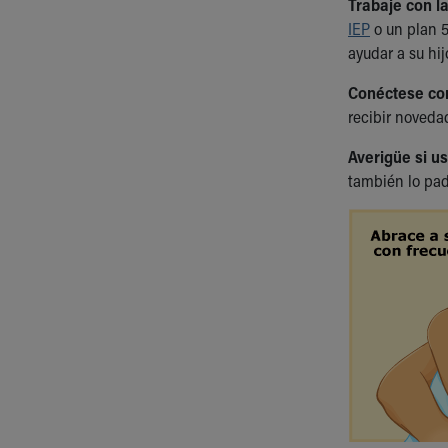
Trabaje con la
IEP
o un plan 5
ayudar a su hij
Conéctese con
recibir noveda
Averigüe si u
también lo pad