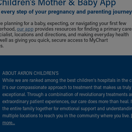
Children‘s Mother & Baby App
 every step of your pregnancy and parenting journey
 planning for a baby, expecting, or navigating your first few
herhood,
our app
provides resources for finding a primary care
cialist, locations and directions, and making everyday health
well as giving you quick, secure access to MyChart
s.
ABOUT AKRON CHILDREN‘S
While we are ranked among the best children‘s hospitals in the c
it‘s our compassionate approach to treatment that makes us truly
exceptional. Through a combination of revolutionary treatments 
extraordinary patient experiences, our care does more than heal. I
the entire family together for emotional support and understandi
multiple locations to reach you in the community where you live.
more...