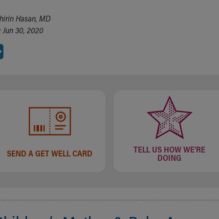
hirin Hasan, MD
 Jun 30, 2020
TELL US HOW WE'RE
SEND A GET WELL CARD
DOING