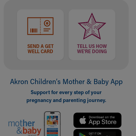
SEND A GET
TELL US HOW
WELL CARD
WE'RE DOING
Akron Children‘s Mother & Baby App
Support for every step of your
pregnancy and parenting journey.