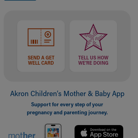
SEND A GET
TELL US HOW
WELL CARD
WE'RE DOING
Akron Children‘s Mother & Baby App
Support for every step of your
pregnancy and parenting journey.