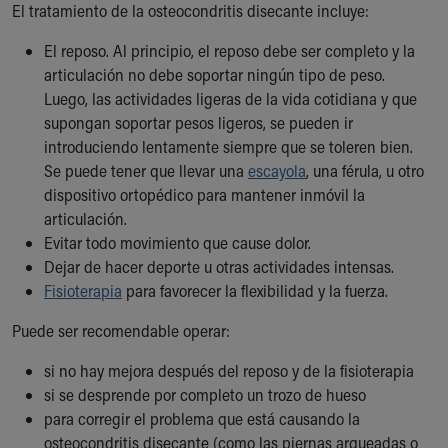
El tratamiento de la osteocondritis disecante incluye:
El reposo. Al principio, el reposo debe ser completo y la
articulación no debe soportar ningún tipo de peso.
Luego, las actividades ligeras de la vida cotidiana y que
supongan soportar pesos ligeros, se pueden ir
introduciendo lentamente siempre que se toleren bien.
Se puede tener que llevar una
escayola
, una férula, u otro
dispositivo ortopédico para mantener inmóvil la
articulación.
Evitar todo movimiento que cause dolor.
Dejar de hacer deporte u otras actividades intensas.
Fisioterapia
para favorecer la flexibilidad y la fuerza.
Puede ser recomendable operar:
si no hay mejora después del reposo y de la fisioterapia
si se desprende por completo un trozo de hueso
para corregir el problema que está causando la
osteocondritis disecante (como las piernas arqueadas o