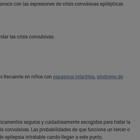
e conoce con las expresiones de crisis convulsivas epilépticas
lar las crisis convulsivas:
Es frecuente en niños con
espasmos infantiles
,
síndrome de
icamentos seguros y cuidadosamente escogidos para tratar la
is convulsivas. Las probabilidades de que funcione un tercer o
 epilepsia intratable cando llegan a este punto.