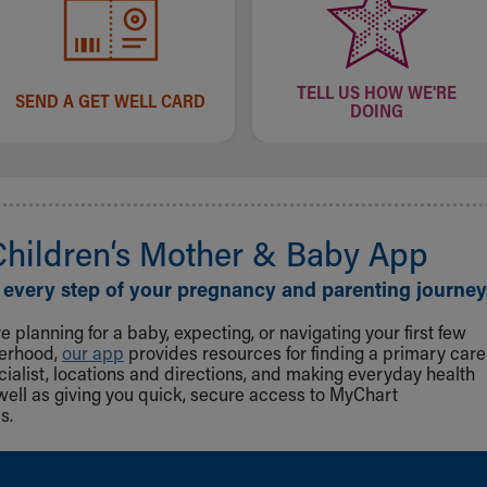
TELL US HOW WE'RE
SEND A GET WELL CARD
DOING
Children‘s Mother & Baby App
 every step of your pregnancy and parenting journey
 planning for a baby, expecting, or navigating your first few
herhood,
our app
provides resources for finding a primary care
cialist, locations and directions, and making everyday health
well as giving you quick, secure access to MyChart
s.