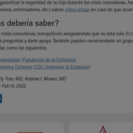
arantizar la seguridad de su hijo durante las crisis convulsivas. As
esores, entrenadores, etc.) saben
cómo actuar
en caso de que ocur
s debería saber?
e crisis convulsivas, tranquilícelo asegurándole que no está solo. E
s preguntas y darle apoyo. También pueden recomendarle un grupo 
ar, como las siguientes:
Foundation (Fundación de la Epilepsia)
aging Epilepsy (CDC Gestionar la Epilepsia)
ily Tran, MD, Andrew I. Mower, MD
 Feb 10, 2022