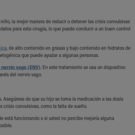
niño, la mejor manera de reducir o detener las crisis convulsivas
datos para esta cirugía, lo que puede conducir a un buen control
nica
, de alto contenido en grasas y bajo contenido en hidratos de
 cetogénica que puede ayudar a algunas personas.
l nervio vago (ENV)
. En este tratamiento se usa un dispositivo
ravés del nervio vago.
s. Asegúrese de que su hijo se toma la medicación a las dosis
 crisis convulsivas, como la falta de sueño.
e está funcionando o si usted no percibe mejoría alguna
osible.