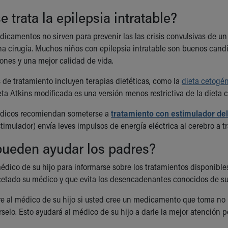
 trata la epilepsia intratable?
icamentos no sirven para prevenir las las crisis convulsivas de un 
a cirugía. Muchos niños con epilepsia intratable son buenos candi
iones y una mejor calidad de vida.
 de tratamiento incluyen terapias dietéticas, como la
dieta cetogé
eta Atkins modificada es una versión menos restrictiva de la dieta
édicos recomiendan someterse a
tratamiento con estimulador de
timulador) envía leves impulsos de energía eléctrica al cerebro a t
ueden ayudar los padres?
édico de su hijo para informarse sobre los tratamientos disponible
cetado su médico y que evita los desencadenantes conocidos de sus
e al médico de su hijo si usted cree un medicamento que toma no l
selo. Esto ayudará al médico de su hijo a darle la mejor atención p