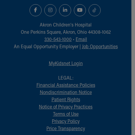
Akron Children‘s Hospital
One Perkins Square, Akron, Ohio 44308-1062
330-543-1000
•
Email
An Equal Opportunity Employer |
Job Opportunities
MyKidsnet Login
LEGAL:
Financial Assistance Policies
Nondiscrimination Notice
Patient Rights
Notice of Privacy Practices
Terms of Use
Privacy Policy
Price Transparency