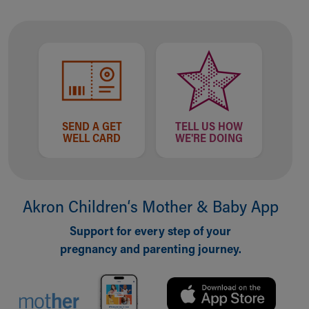
Financial Services
Rest Accommodations
Visiting
Gift Shop
Department of Public Safety
Health Info
Health Information
Healthy Info, Healthy Kids
SEND A GET
TELL US HOW
Inside Children's Blog
WELL CARD
WE'RE DOING
KidsHealth Topics
Family Library
Educational Resources
Injury Prevention
Akron Children‘s Mother & Baby App
Medical Records
Support for every step of your
Symptom Checker
pregnancy and parenting journey.
Skip to main content