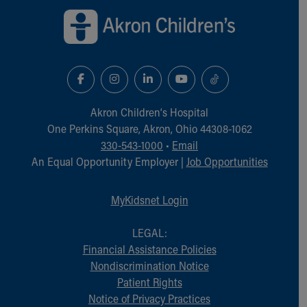
Akron Children‘s Hospital
One Perkins Square, Akron, Ohio 44308-1062
330-543-1000
•
Email
An Equal Opportunity Employer |
Job Opportunities
MyKidsnet Login
LEGAL:
Financial Assistance Policies
Nondiscrimination Notice
Patient Rights
Notice of Privacy Practices