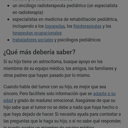
un oncólogo radioterapeuta pediátrico (un especialista
en radioterapia)
especialistas en medicina de rehabilitación pediátrica,
incluyendo a los
logopedas
, los
fisioterapeutas
y los
terapeutas ocupacionales
trabajadores sociales
y psicólogos pediátricos
¿Qué más debería saber?
Si su hijo tiene un astrocitoma, busque apoyo en los
miembros de su equipo médico, los amigos, los familiares y
otros padres que hayan pasado por lo mismo.
Cuando hable del tumor con su hijo, es mejor que sea
sincero. Pero facilítele solo información que se
adapte a su
edad
y grado de madurez emocional. Asegúrese de que su
hijo sabe que el tumor no se debe a nada que haya hecho o
que haya dejado de hacer. Si necesita ayuda para contestar a
las preguntas que le haga su hijo, o si no sabe qué responder,
lo puede ayudar un miembro de equipo médico.