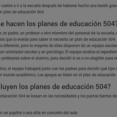
vuelve a ir a la escuela después de haberse hecho una lesión gr
un plan de educación 504.
e hacen los planes de educación 504
r, un padre, un profesor u otro miembro del personal de la escuela,
uela que lo evalúe para saber si necesita un plan de educación 504
 diferente, pero la mayoría de ellas disponen de un equipo escolar 
 un orientador escolar y un psicólogo. El equipo analiza el expedie
 profesores sobre el alumno, para decidir si es o no elegible para 
tivo, el equipo trabajará junto con los padres para decidir qué tip
 el mundo académico. Los apoyos se listan en el plan de educación
luyen los planes de educación 504?
educación 504 se basan en las necesidades y los puntos fuertes de
n un pupitre o una silla en concreto del aula