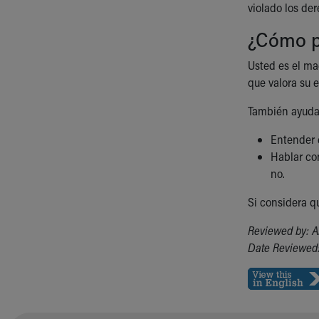
violado los de
¿Cómo p
Usted es el ma
que valora su 
También ayuda
Entender 
Hablar con
no.
Si considera q
Reviewed by: A
Date Reviewed: