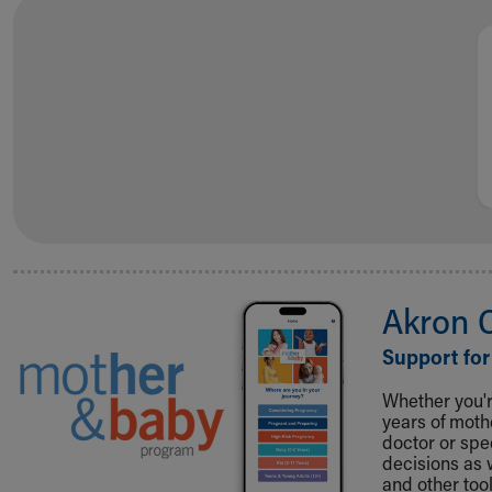
Akron 
Support for
Whether you're
years of mot
doctor or spe
decisions as 
and other tool