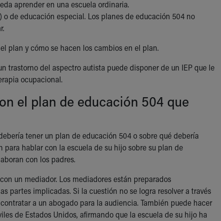
eda aprender en una escuela ordinaria.
a) o de educación especial. Los planes de educación 504 no
r.
 el plan y cómo se hacen los cambios en el plan.
 trastorno del aspectro autista puede disponer de un IEP que le
terapia ocupacional.
con el plan de educación 504 que
o debería tener un plan de educación 504 o sobre qué debería
n para hablar con la escuela de su hijo sobre su plan de
laboran con los padres.
 con un mediador. Los mediadores están preparados
s partes implicadas. Si la cuestión no se logra resolver a través
e contratar a un abogado para la audiencia. También puede hacer
iviles de Estados Unidos, afirmando que la escuela de su hijo ha