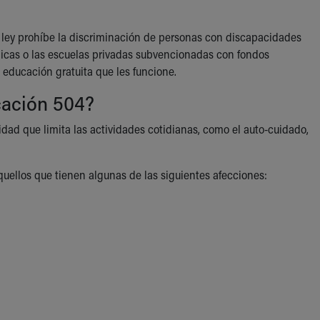
a ley prohíbe la discriminación de personas con discapacidades
licas o las escuelas privadas subvencionadas con fondos
 educación gratuita que les funcione.
cación 504?
dad que limita las actividades cotidianas, como el auto-cuidado,
uellos que tienen algunas de las siguientes afecciones: