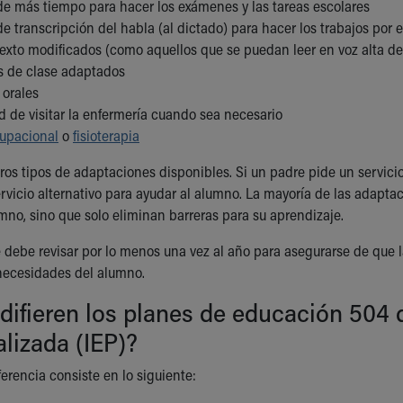
de más tiempo para hacer los exámenes y las tareas escolares
de transcripción del habla (al dictado) para hacer los trabajos por 
 texto modificados (como aquellos que se puedan leer en voz alta d
 de clase adaptados
 orales
d de visitar la enfermería cuando sea necesario
cupacional
o
fisioterapia
os tipos de adaptaciones disponibles. Si un padre pide un servicio
rvicio alternativo para ayudar al alumno. La mayoría de las adapt
mno, sino que solo eliminan barreras para su aprendizaje.
 debe revisar por lo menos una vez al año para asegurarse de que 
 necesidades del alumno.
difieren los planes de educación 504
alizada (IEP)?
ferencia consiste en lo siguiente: