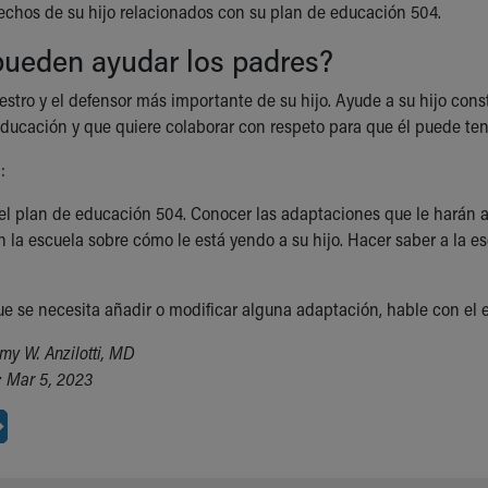
rechos de su hijo relacionados con su plan de educación 504.
ueden ayudar los padres?
estro y el defensor más importante de su hijo. Ayude a su hijo const
educación y que quiere colaborar con respeto para que él puede tene
:
el plan de educación 504. Conocer las adaptaciones que le harán a
 la escuela sobre cómo le está yendo a su hijo. Hacer saber a la e
ue se necesita añadir o modificar alguna adaptación, hable con el 
my W. Anzilotti, MD
 Mar 5, 2023