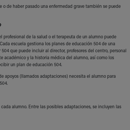
ave o de haber pasado una enfermedad grave también se puede
?
 el profesional de la salud o el terapeuta de un alumno puede
. Cada escuela gestiona los planes de educación 504 de una
504 que puede incluir al director, profesores del centro, personal
nte académico y la historia médica del alumno, así como los
recibir un plan de educación 504.
o de apoyos (llamados adaptaciones) necesita el alumno para
 504.
 cada alumno. Entre las posibles adaptaciones, se incluyen las