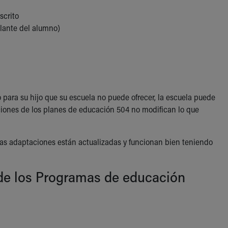
escrito
elante del alumno)
 para su hijo que su escuela no puede ofrecer, la escuela puede
aciones de los planes de educación 504 no modifican lo que
las adaptaciones están actualizadas y funcionan bien teniendo
 de los Programas de educación