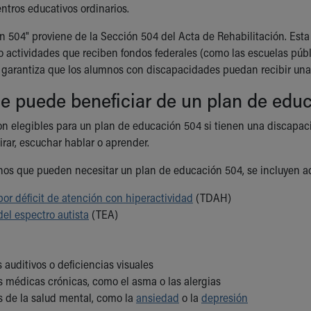
ntros educativos ordinarios.
n 504" proviene de la Sección 504 del Acta de Rehabilitación. Est
 actividades que reciben fondos federales (como las escuelas púb
o garantiza que los alumnos con discapacidades puedan recibir una
e puede beneficiar de un plan de edu
n elegibles para un plan de educación 504 si tienen una discapaci
pirar, escuchar hablar o aprender.
nos que pueden necesitar un plan de educación 504, se incluyen aq
por déficit de atención con hiperactividad
(TDAH)
del espectro autista
(TEA)
auditivos o deficiencias visuales
s médicas crónicas, como el asma o las alergias
s de la salud mental, como la
ansiedad
o la
depresión