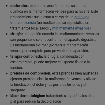
escleroterapia:
una inyección de una sustancia
química en la malformación venosa para achicarla. Este
procedimiento suele estar a cargo de un
radiólogo
intervencionista
(un médico que se especializa en
tratamientos focalizados y
mínimamente invasivos
)
cirugía:
una opción cuando las malformaciones venosas
son pequeñas o se encuentran en el aparato digestivo.
Es fundamental extirpar (extraer) la malformación
venosa por completo para prevenir su reaparición.
terapia combinada:
la cirugía, combinada con
escleroterapia, puede mejorar el aspecto físico o la
función.
prendas de compresión:
estas prendas bien ajustadas
ejercen presión sobre la malformación venosa y alivian
la hinchazón, el dolor y las posibles lesiones y el
sangrado.
láser dermatológico:
tratamientos superficiales de la
piel para reducir la decoloración