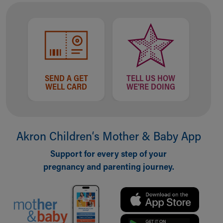
SEND A GET
TELL US HOW
WELL CARD
WE'RE DOING
Akron Children‘s Mother & Baby App
Support for every step of your
pregnancy and parenting journey.