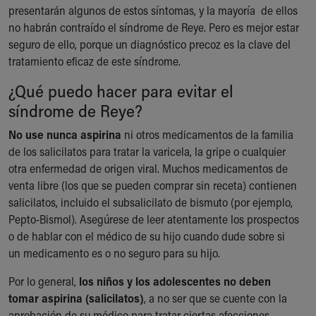
presentarán algunos de estos síntomas, y la mayoría de ellos
no habrán contraído el síndrome de Reye. Pero es mejor estar
seguro de ello, porque un diagnóstico precoz es la clave del
tratamiento eficaz de este síndrome.
¿Qué puedo hacer para evitar el
síndrome de Reye?
No use nunca aspirina
ni otros medicamentos de la familia
de los salicilatos para tratar la varicela, la gripe o cualquier
otra enfermedad de origen viral. Muchos medicamentos de
venta libre (los que se pueden comprar sin receta) contienen
salicilatos, incluido el subsalicilato de bismuto (por ejemplo,
Pepto-Bismol). Asegúrese de leer atentamente los prospectos
o de hablar con el médico de su hijo cuando dude sobre si
un medicamento es o no seguro para su hijo.
Por lo general,
los niños y los adolescentes no deben
tomar aspirina (salicilatos)
, a no ser que se cuente con la
aprobación de su médico para tratar ciertas afecciones.