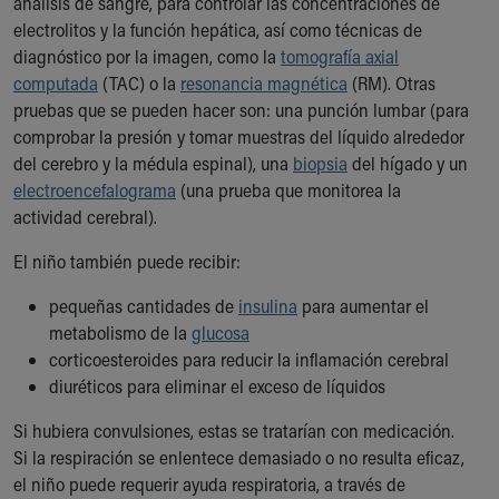
análisis de sangre, para controlar las concentraciones de
electrolitos y la función hepática, así como técnicas de
diagnóstico por la imagen, como la
tomografía axial
computada
(TAC) o la
resonancia magnética
(RM). Otras
pruebas que se pueden hacer son: una punción lumbar (para
comprobar la presión y tomar muestras del líquido alrededor
del cerebro y la médula espinal), una
biopsia
del hígado y un
electroencefalograma
(una prueba que monitorea la
actividad cerebral).
El niño también puede recibir:
pequeñas cantidades de
insulina
para aumentar el
metabolismo de la
glucosa
corticoesteroides para reducir la inflamación cerebral
diuréticos para eliminar el exceso de líquidos
Si hubiera convulsiones, estas se tratarían con medicación.
Si la respiración se enlentece demasiado o no resulta eficaz,
el niño puede requerir ayuda respiratoria, a través de