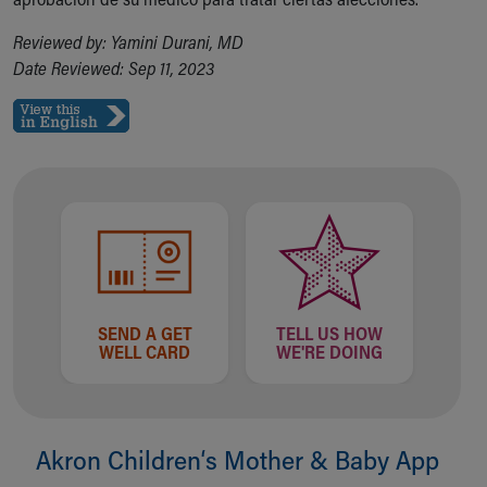
Reviewed by: Yamini Durani, MD
Date Reviewed: Sep 11, 2023
SEND A GET
TELL US HOW
WELL CARD
WE'RE DOING
Akron Children‘s Mother & Baby App