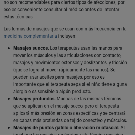
no son recomendables para ciertos tipos de afecciones; por
eso es conveniente consultar al médico antes de intentar
estas técnicas.
Las formas de masajes que se usan con más frecuencia en la
medicina complementaria
incluyen:
Masajes suecos.
Los terapeutas usan las manos para
mover los músculos y las articulaciones con contacto,
masajes y movimientos extensos y deslizantes, y fricción
(que se logra al mover rápidamente las manos). Se
pueden usar aceites para masajes, por eso es
importante que el terapeuta sepa si el niño tiene alguna
alergia o es sensible a algún producto.
Masajes profundos.
Muchas de las mismas técnicas
que se aplican en el masaje sueco, pero el terapeuta
aplicará más presión en zonas específicas y se centrará
en capas más profundas de tejido conectivo y músculos.
Masajes de puntos gatillo o liberación miofascial.
Al
igual que los masajes profundos, esta técnica masajea