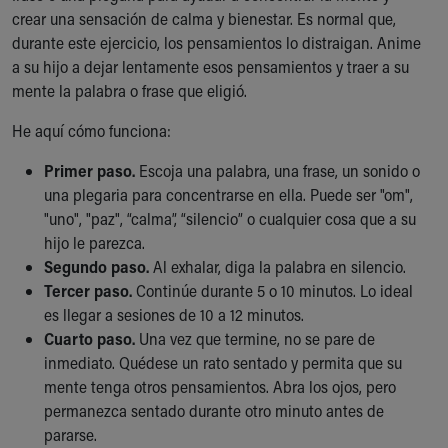
crear una sensación de calma y bienestar. Es normal que,
durante este ejercicio, los pensamientos lo distraigan. Anime
a su hijo a dejar lentamente esos pensamientos y traer a su
mente la palabra o frase que eligió.
He aquí cómo funciona:
Primer paso.
Escoja una palabra, una frase, un sonido o
una plegaria para concentrarse en ella. Puede ser "om",
"uno", "paz", “calma”, “silencio” o cualquier cosa que a su
hijo le parezca.
Segundo paso.
Al exhalar, diga la palabra en silencio.
Tercer paso.
Continúe durante 5 o 10 minutos. Lo ideal
es llegar a sesiones de 10 a 12 minutos.
Cuarto paso.
Una vez que termine, no se pare de
inmediato. Quédese un rato sentado y permita que su
mente tenga otros pensamientos. Abra los ojos, pero
permanezca sentado durante otro minuto antes de
pararse.