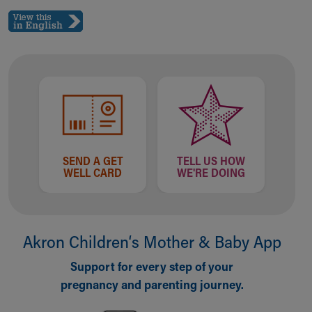
SEND A GET
TELL US HOW
WELL CARD
WE'RE DOING
Akron Children‘s Mother & Baby App
Support for every step of your
pregnancy and parenting journey.