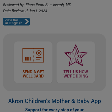
Reviewed by: Elana Pearl Ben-Joseph, MD
Date Reviewed: Jan 1, 2024
SEND A GET
TELL US HOW
WELL CARD
WE'RE DOING
Akron Children‘s Mother & Baby App
Support for every step of your