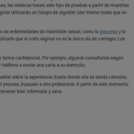
es, los médicos hacen este tipo de pruebas a partir de muestras
vaginal utilizando un hisopo de algodón (del mismo modo que en
res de enfermedades de trasmisión sexual, como la
gonorrea
y la
icarle que el coito vaginal no es la única vía de contagio. Los
e forma confidencial. Por ejemplo, algunos consultorios exigen
 teléfono o enviar una carta a su domicilio.
hablar sobre la experiencia (hasta donde ella se sienta cómoda).
el proceso, busquen a otro profesional. A partir de este momento,
tenerse bien informada y sana.