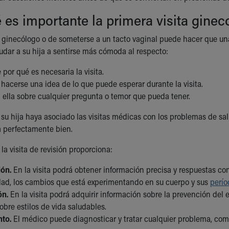
 es importante la primera visita ginec
al ginecólogo o de someterse a un tacto vaginal puede hacer que u
udar a su hija a sentirse más cómoda al respecto:
 por qué es necesaria la visita.
hacerse una idea de lo que puede esperar durante la visita.
 ella sobre cualquier pregunta o temor que pueda tener.
 su hija haya asociado las visitas médicas con los problemas de salu
a perfectamente bien.
la visita de revisión proporciona:
ón.
En la visita podrá obtener información precisa y respuestas con
idad, los cambios que está experimentando en su cuerpo y sus
perío
ón.
En la visita podrá adquirir información sobre la prevención del
bre estilos de vida saludables.
to.
El médico puede diagnosticar y tratar cualquier problema, como