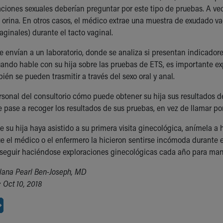
ciones sexuales deberían preguntar por este tipo de pruebas. A vec
 orina. En otros casos, el médico extrae una muestra de exudado 
vaginales) durante el tacto vaginal.
e envían a un laboratorio, donde se analiza si presentan indicado
ando hable con su hija sobre las pruebas de ETS, es importante expl
én se pueden trasmitir a través del sexo oral y anal.
rsonal del consultorio cómo puede obtener su hija sus resultados d
 pase a recoger los resultados de sus pruebas, en vez de llamar por
 su hija haya asistido a su primera visita ginecológica, anímela a 
que el médico o el enfermero la hicieron sentirse incómoda durante 
 seguir haciéndose exploraciones ginecológicas cada año para man
lana Pearl Ben-Joseph, MD
 Oct 10, 2018