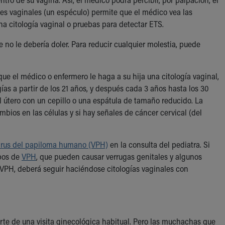
des vaginales (un espéculo) permite que el médico vea las
na citología vaginal o pruebas para detectar ETS.
e no le debería doler. Para reducir cualquier molestia, puede
que el médico o enfermero le haga a su hija una citología vaginal,
 a partir de los 21 años, y después cada 3 años hasta los 30
l útero con un cepillo o una espátula de tamaño reducido. La
bios en las células y si hay señales de cáncer cervical (del
virus del papiloma humano (VPH)
en la consulta del pediatra. Si
ipos de
VPH
, que pueden causar verrugas genitales y algunos
l VPH, deberá seguir haciéndose citologías vaginales con
te de una visita ginecológica habitual. Pero las muchachas que