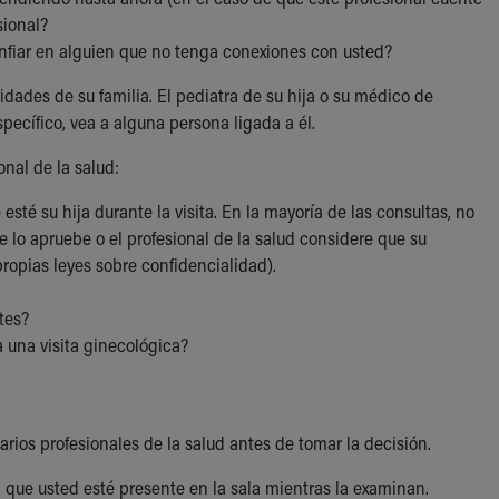
sional?
onfiar en alguien que no tenga conexiones con usted?
ades de su familia. El pediatra de su hija o su médico de
pecífico, vea a alguna persona ligada a él.
nal de la salud:
 esté su hija durante la visita. En la mayoría de las consultas, no
e lo apruebe o el profesional de la salud considere que su
ropias leyes sobre confidencialidad).
tes?
 una visita ginecológica?
rios profesionales de la salud antes de tomar la decisión.
a que usted esté presente en la sala mientras la examinan.