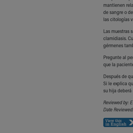
mantienen rela
de sangre o de
las citologías 
Las muestras s
clamidiasis. Cu
gérmenes tambi
Pregunte al pe
que la paciente
Después de que
Si le explica 
su hija deberá
Reviewed by: E
Date Reviewed: