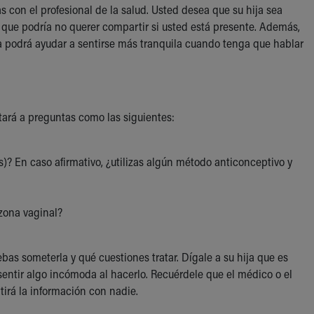
 con el profesional de la salud. Usted desea que su hija sea
 que podría no querer compartir si usted está presente. Además,
 la podrá ayudar a sentirse más tranquila cuando tenga que hablar
stará a preguntas como las siguientes:
)? En caso afirmativo, ¿utilizas algún método anticonceptivo y
 zona vaginal?
as someterla y qué cuestiones tratar. Dígale a su hija que es
entir algo incómoda al hacerlo. Recuérdele que el médico o el
irá la información con nadie.