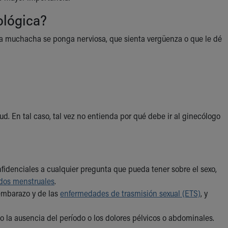
ológica?
na muchacha se ponga nerviosa, que sienta vergüenza o que le dé
d. En tal caso, tal vez no entienda por qué debe ir al ginecólogo
fidenciales a cualquier pregunta que pueda tener sobre el sexo,
dos menstruales
.
 embarazo y de las
enfermedades de trasmisión sexual (ETS)
, y
 la ausencia del período o los dolores pélvicos o abdominales.