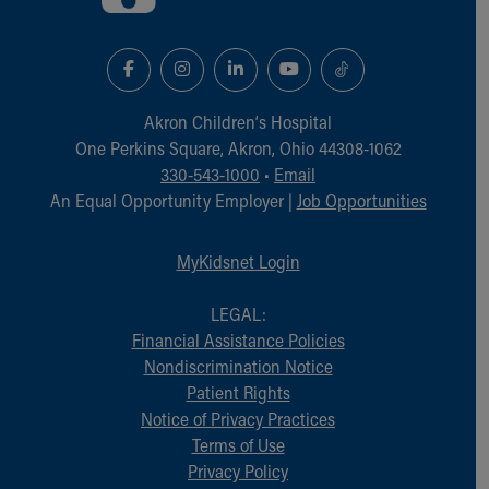
Akron Children‘s Hospital
One Perkins Square, Akron, Ohio 44308-1062
330-543-1000
•
Email
An Equal Opportunity Employer |
Job Opportunities
MyKidsnet Login
LEGAL:
Financial Assistance Policies
Nondiscrimination Notice
Patient Rights
Notice of Privacy Practices
Terms of Use
Privacy Policy