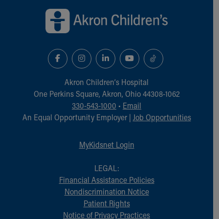
Akron Children‘s Hospital
One Perkins Square, Akron, Ohio 44308-1062
330-543-1000
•
Email
An Equal Opportunity Employer |
Job Opportunities
MyKidsnet Login
LEGAL:
Financial Assistance Policies
Nondiscrimination Notice
Patient Rights
Notice of Privacy Practices