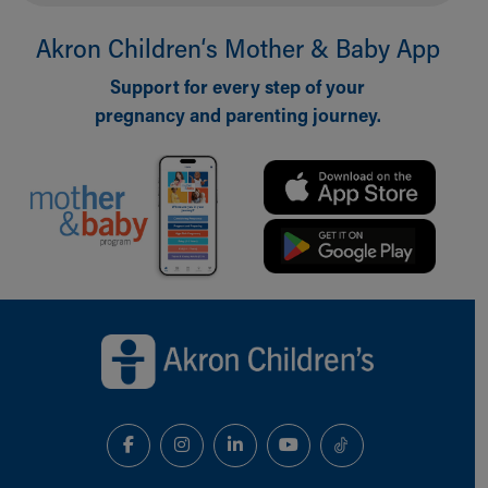
Akron Children‘s Mother & Baby App
Support for every step of your
pregnancy and parenting journey.
Back to top of page