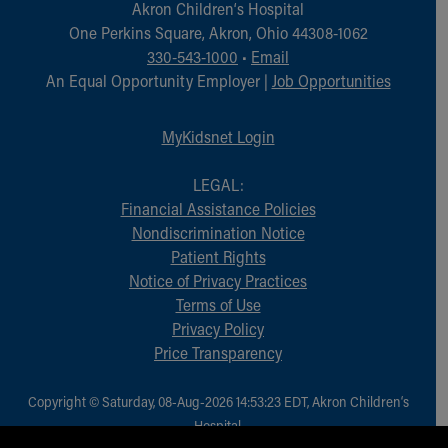
Akron Children‘s Hospital
One Perkins Square, Akron, Ohio 44308-1062
330-543-1000
•
Email
An Equal Opportunity Employer |
Job Opportunities
MyKidsnet Login
LEGAL:
Financial Assistance Policies
Nondiscrimination Notice
Patient Rights
Notice of Privacy Practices
Terms of Use
Privacy Policy
Price Transparency
Copyright © Saturday, 08-Aug-2026 14:53:23 EDT, Akron Children‘s
Hospital.