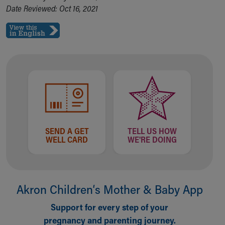
Date Reviewed: Oct 16, 2021
SEND A GET
TELL US HOW
WELL CARD
WE'RE DOING
Akron Children‘s Mother & Baby App
Support for every step of your
pregnancy and parenting journey.