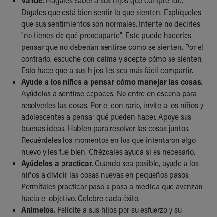
Valide.
Hágales saber a sus hijos que comprende.
Dígales que está bien sentir lo que sienten. Explíqueles
que sus sentimientos son normales. Intente no decirles:
"no tienes de qué preocuparte". Esto puede hacerles
pensar que no deberían sentirse como se sienten. Por el
contrario, escuche con calma y acepte cómo se sienten.
Esto hace que a sus hijos les sea más fácil compartir.
Ayude a los niños a pensar cómo manejar las cosas.
Ayúdelos a sentirse capaces. No entre en escena para
resolverles las cosas. Por el contrario, invite a los niños y
adolescentes a pensar qué pueden hacer. Apoye sus
buenas ideas. Hablen para resolver las cosas juntos.
Recuérdeles los momentos en los que intentaron algo
nuevo y les fue bien. Ofrézcales ayuda si es necesario.
Ayúdelos a practicar.
Cuando sea posible, ayude a los
niños a dividir las cosas nuevas en pequeños pasos.
Permítales practicar paso a paso a medida que avanzan
hacia el objetivo. Celebre cada éxito.
Anímelos.
Felicite a sus hijos por su esfuerzo y su