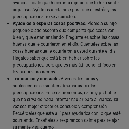
avance. Dígale qué hicieron o dijeron que lo hizo sentir
orgulloso. Ayúdelos a relajarse para que el estrés y las
preocupaciones no se acumulen.
Ayúdelos a esperar cosas positivas.
Pídale a su hijo
pequeño o adolescente que comparta qué cosas van
bien y qué están ansiando. Pregúnteles sobre las cosas
buenas que le ocurrieron en el día. Cuénteles sobre las
cosas buenas que le ocurrieron a usted durante el día.
Hágales saber que está bien hablar sobre las
preocupaciones, pero que es más útil poner el foco en
los buenos momentos.
Tranquilice y consuele.
A veces, los niños y
adolescentes se sienten abrumados por las
preocupaciones. En esos momentos, es muy probable
que no sirva de nada intentar hablar para aliviarlos. Tal
vez sea mejor ofrecerles consuelo y comprensión.
Recuérdeles que está allí para ayudarlos con lo que esté
ocurriendo. Enséñeles a respirar con calma para relajar
su mente y su cuerpo.