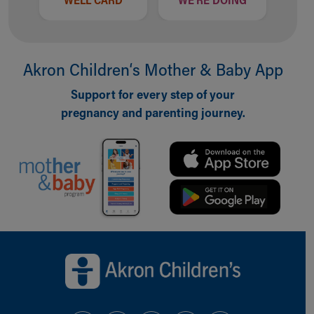
Akron Children‘s Mother & Baby App
Support for every step of your
pregnancy and parenting journey.
Back to top of page