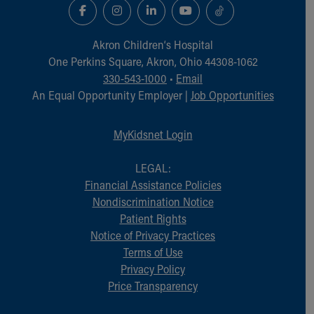
Akron Children‘s Hospital
One Perkins Square, Akron, Ohio 44308-1062
330-543-1000
•
Email
An Equal Opportunity Employer |
Job Opportunities
MyKidsnet Login
LEGAL:
Financial Assistance Policies
Nondiscrimination Notice
Patient Rights
Notice of Privacy Practices
Terms of Use
Privacy Policy
Price Transparency