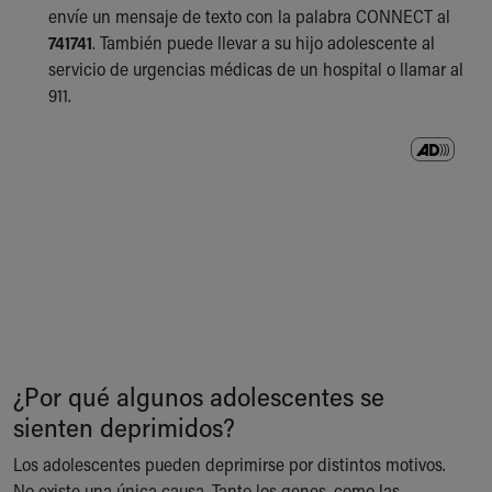
envíe un mensaje de texto con la palabra CONNECT al
741741
. También puede llevar a su hijo adolescente al
servicio de urgencias médicas de un hospital o llamar al
911.
¿Por qué algunos adolescentes se
sienten deprimidos?
Los adolescentes pueden deprimirse por distintos motivos.
No existe una única causa. Tanto los genes, como las