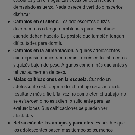
Financial Services
demasiado esfuerzo. Nada parece divertido o hacerlos
Rest Accommodations
disfrutar.
Visiting
Cambios en el sueño.
Los adolescentes quizás
Gift Shop
duerman más o tengan problemas para levantarse
Department of Public Safety
cuando deben hacerlo. Es posible que también tengan
Health Info
dificultades para dormir.
Health Information
Cambios en la alimentación.
Algunos adolescentes
Healthy Info, Healthy Kids
con depresión muestran menos interés en los alimentos
Inside Children's Blog
y quizás bajen de peso. Algunos comen más que antes y
KidsHealth Topics
tal vez aumenten de peso.
Family Library
Malas calificaciones en la escuela.
Cuando un
Educational Resources
adolescente está deprimido, el trabajo escolar puede
Injury Prevention
resultarle más difícil. Tal vez no completen el trabajo, no
Medical Records
se esfuercen o no estudien lo suficiente para las
Symptom Checker
evaluaciones. Sus calificaciones se pueden ver
Skip to main content
afectadas.
Retracción de los amigos y parientes.
Es posible que
los adolescentes pasen más tiempo solos, menos