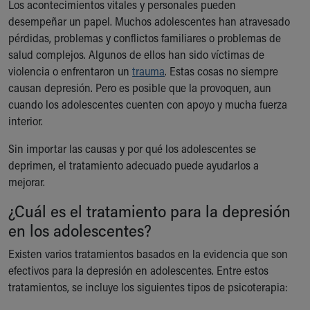
Los acontecimientos vitales y personales pueden
desempeñar un papel. Muchos adolescentes han atravesado
pérdidas, problemas y conflictos familiares o problemas de
salud complejos. Algunos de ellos han sido víctimas de
violencia o enfrentaron un
trauma
. Estas cosas no siempre
causan depresión. Pero es posible que la provoquen, aun
cuando los adolescentes cuenten con apoyo y mucha fuerza
interior.
Sin importar las causas y por qué los adolescentes se
deprimen, el tratamiento adecuado puede ayudarlos a
mejorar.
¿Cuál es el tratamiento para la depresión
en los adolescentes?
Existen varios tratamientos basados en la evidencia que son
efectivos para la depresión en adolescentes. Entre estos
tratamientos, se incluye los siguientes tipos de psicoterapia: