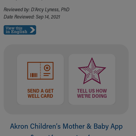
Reviewed by: D'Arcy Lyness, PhD
Date Reviewed: Sep 14, 2021
SEND A GET
TELL US HOW
WELL CARD
WE'RE DOING
Akron Children‘s Mother & Baby App