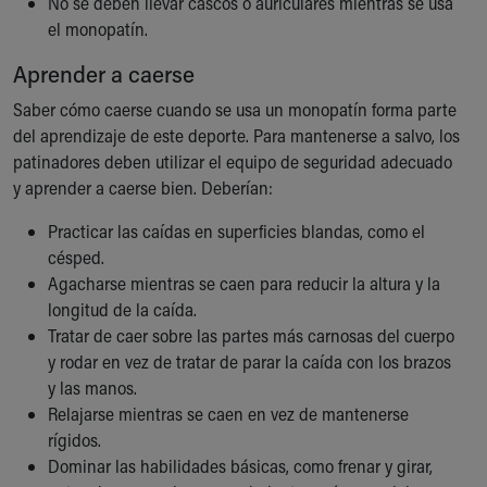
No se deben llevar cascos o auriculares mientras se usa
el monopatín.
Aprender a caerse
Saber cómo caerse cuando se usa un monopatín forma parte
del aprendizaje de este deporte. Para mantenerse a salvo, los
patinadores deben utilizar el equipo de seguridad adecuado
y aprender a caerse bien. Deberían:
Practicar las caídas en superficies blandas, como el
césped.
Agacharse mientras se caen para reducir la altura y la
longitud de la caída.
Tratar de caer sobre las partes más carnosas del cuerpo
y rodar en vez de tratar de parar la caída con los brazos
y las manos.
Relajarse mientras se caen en vez de mantenerse
rígidos.
Dominar las habilidades básicas, como frenar y girar,