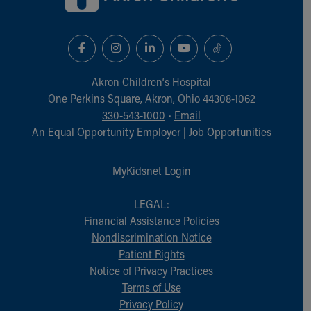
Akron Children‘s Hospital
One Perkins Square, Akron, Ohio 44308-1062
330-543-1000
•
Email
An Equal Opportunity Employer |
Job Opportunities
MyKidsnet Login
LEGAL:
Financial Assistance Policies
Nondiscrimination Notice
Patient Rights
Notice of Privacy Practices
Terms of Use
Privacy Policy