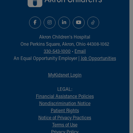
Akron Children‘s Hospital
One Perkins Square, Akron, Ohio 44308-1062
330-543-1000
•
Email
An Equal Opportunity Employer |
Job Opportunities
MyKidsnet Login
LEGAL:
Financial Assistance Policies
Nondiscrimination Notice
Patient Rights
Notice of Privacy Practices
Terms of Use
Privacy Policy