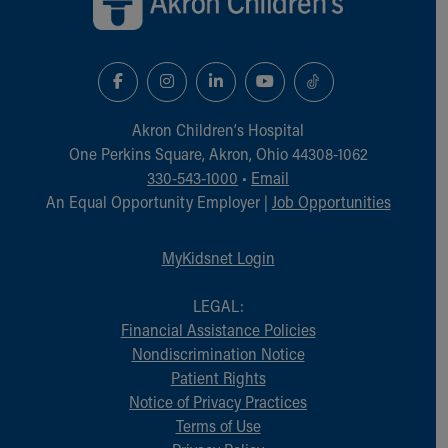
Akron Children‘s Hospital
One Perkins Square, Akron, Ohio 44308-1062
330-543-1000
•
Email
An Equal Opportunity Employer |
Job Opportunities
MyKidsnet Login
LEGAL:
Financial Assistance Policies
Nondiscrimination Notice
Patient Rights
Notice of Privacy Practices
Terms of Use