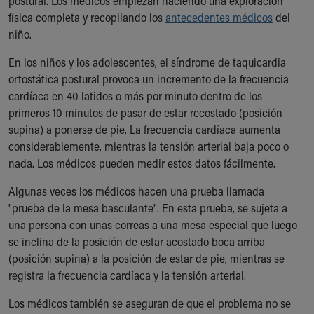
postural. Los médicos empiezan haciendo una exploración
física completa y recopilando los
antecedentes médicos
del
niño.
En los niños y los adolescentes, el síndrome de taquicardia
ortostática postural provoca un incremento de la frecuencia
cardíaca en 40 latidos o más por minuto dentro de los
primeros 10 minutos de pasar de estar recostado (posición
supina) a ponerse de pie. La frecuencia cardíaca aumenta
considerablemente, mientras la tensión arterial baja poco o
nada. Los médicos pueden medir estos datos fácilmente.
Algunas veces los médicos hacen una prueba llamada
"prueba de la mesa basculante". En esta prueba, se sujeta a
una persona con unas correas a una mesa especial que luego
se inclina de la posición de estar acostado boca arriba
(posición supina) a la posición de estar de pie, mientras se
registra la frecuencia cardíaca y la tensión arterial.
Los médicos también se aseguran de que el problema no se