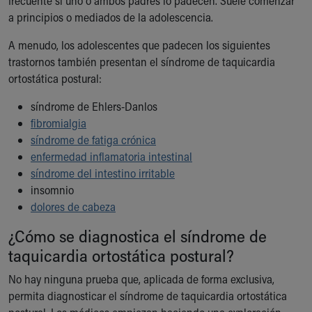
frecuente si uno o ambos padres lo padecen. Suele comenzar
a principios o mediados de la adolescencia.
A menudo, los adolescentes que padecen los siguientes
trastornos también presentan el síndrome de taquicardia
ortostática postural:
síndrome de Ehlers-Danlos
fibromialgia
síndrome de fatiga crónica
enfermedad inflamatoria intestinal
síndrome del intestino irritable
insomnio
dolores de cabeza
¿Cómo se diagnostica el síndrome de
taquicardia ortostática postural?
No hay ninguna prueba que, aplicada de forma exclusiva,
permita diagnosticar el síndrome de taquicardia ortostática