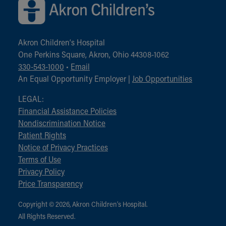
Akron Children‘s Hospital
One Perkins Square, Akron, Ohio 44308-1062
330-543-1000
•
Email
An Equal Opportunity Employer |
Job Opportunities
LEGAL:
Financial Assistance Policies
Nondiscrimination Notice
Patient Rights
Notice of Privacy Practices
Terms of Use
Privacy Policy
Price Transparency
Copyright © 2026, Akron Children‘s Hospital.
All Rights Reserved.