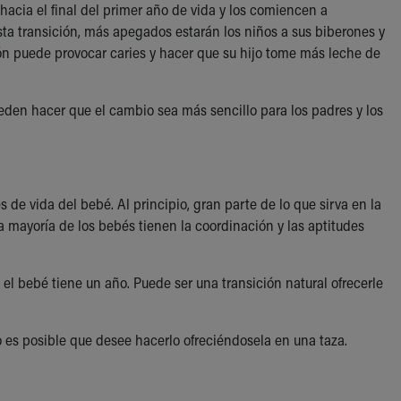
acia el final del primer año de vida y los comiencen a
ta transición, más apegados estarán los niños a sus biberones y
erón puede provocar caries y hacer que su hijo tome más leche de
eden hacer que el cambio sea más sencillo para los padres y los
 vida del bebé. Al principio, gran parte de lo que sirva en la
a mayoría de los bebés tienen la coordinación y las aptitudes
l bebé tiene un año. Puede ser una transición natural ofrecerle
es posible que desee hacerlo ofreciéndosela en una taza.