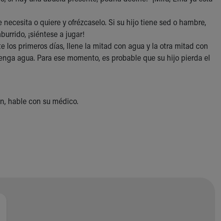
 necesita o quiere y ofrézcaselo. Si su hijo tiene sed o hambre,
burrido, ¡siéntese a jugar!
te los primeros días, llene la mitad con agua y la otra mitad con
enga agua. Para ese momento, es probable que su hijo pierda el
ón, hable con su médico.