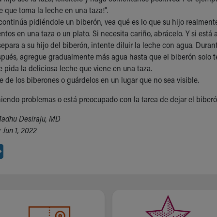
 que toma la leche en una taza!".
 continúa pidiéndole un biberón, vea qué es lo que su hijo realmente
ntos en una taza o un plato. Si necesita cariño, abrácelo. Y si está a
epara a su hijo del biberón, intente diluir la leche con agua. Duran
spués, agregue gradualmente más agua hasta que el biberón solo t
le pida la deliciosa leche que viene en una taza.
 de los biberones o guárdelos en un lugar que no sea visible.
niendo problemas o está preocupado con la tarea de dejar el biber
Madhu Desiraju, MD
 Jun 1, 2022