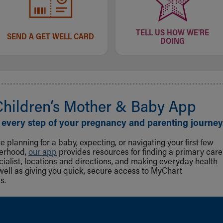
TELL US HOW WE'RE
SEND A GET WELL CARD
DOING
Children‘s Mother & Baby App
 every step of your pregnancy and parenting journey
 planning for a baby, expecting, or navigating your first few
herhood,
our app
provides resources for finding a primary care
cialist, locations and directions, and making everyday health
well as giving you quick, secure access to MyChart
s.