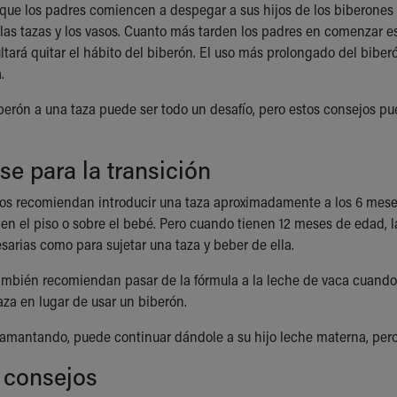
que los padres comiencen a despegar a sus hijos de los biberones h
las tazas y los vasos. Cuanto más tarden los padres en comenzar es
sultará quitar el hábito del biberón. El uso más prolongado del bib
.
berón a una taza puede ser todo un desafío, pero estos consejos pu
se para la transición
 recomiendan introducir una taza aproximadamente a los 6 meses de
 en el piso o sobre el bebé. Pero cuando tienen 12 meses de edad, l
arias como para sujetar una taza y beber de ella.
mbién recomiendan pasar de la fórmula a la leche de vaca cuando e
aza en lugar de usar un biberón.
amantando, puede continuar dándole a su hijo leche materna, pero 
 consejos