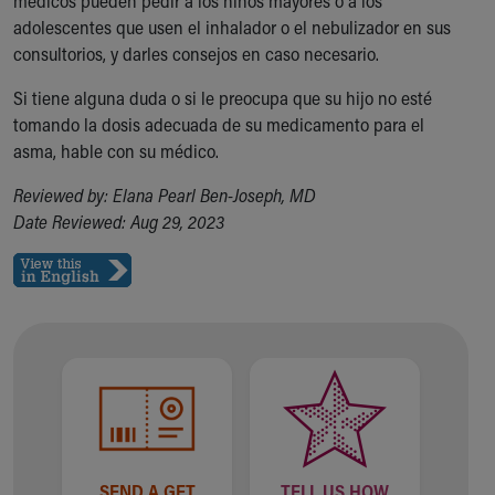
médicos pueden pedir a los niños mayores o a los
adolescentes que usen el inhalador o el nebulizador en sus
consultorios, y darles consejos en caso necesario.
Si tiene alguna duda o si le preocupa que su hijo no esté
tomando la dosis adecuada de su medicamento para el
asma, hable con su médico.
Reviewed by: Elana Pearl Ben-Joseph, MD
Date Reviewed: Aug 29, 2023
SEND A GET
TELL US HOW