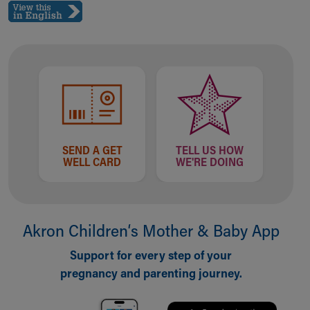
SEND A GET
TELL US HOW
WELL CARD
WE'RE DOING
Akron Children‘s Mother & Baby App
Support for every step of your
pregnancy and parenting journey.