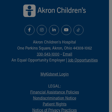
Akron Children‘s Hospital
One Perkins Square, Akron, Ohio 44308-1062
330-543-1000
•
Email
An Equal Opportunity Employer |
Job Opportunities
MyKidsnet Login
LEGAL:
Financial Assistance Policies
Nondiscrimination Notice
Patient Rights
Notice of Privacy Practices