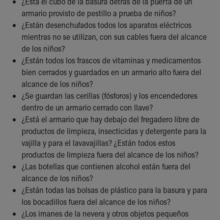
¿Está el cubo de la basura detrás de la puerta de un
Our Mission, Vision, Promise
armario provisto de pestillo a prueba de niños?
Calendar of Events
¿Están desenchufados todos los aparatos eléctricos
Community Mission
mientras no se utilizan, con sus cables fuera del alcance
Connect With Us
de los niños?
Our Culture of Caring
¿Están todos los frascos de vitaminas y medicamentos
Newsroom
bien cerrados y guardados en un armario alto fuera del
Our Leadership
alcance de los niños?
Quality and Patient Safety
¿Se guardan las cerillas (fósforos) y los encendedores
Unity and Engagement
dentro de un armario cerrado con llave?
Women's Board
¿Está el armario que hay debajo del fregadero libre de
Our History
productos de limpieza, insecticidas y detergente para la
More childhood, please.™
vajilla y para el lavavajillas? ¿Están todos estos
Cincinnati Children's
productos de limpieza fuera del alcance de los niños?
Your Visit
¿Las botellas que contienen alcohol están fuera del
MyChart Telehealth Visits
alcance de los niños?
Directions
¿Están todas las bolsas de plástico para la basura y para
Doggie Brigade
los bocadillos fuera del alcance de los niños?
During Your Visit
¿Los imanes de la nevera y otros objetos pequeños