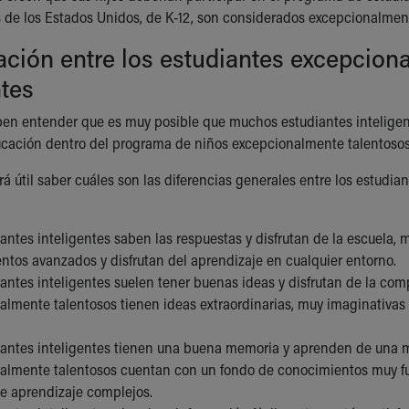
s de los Estados Unidos, de K-12, son considerados excepcionalment
ión entre los estudiantes excepciona
ntes
en entender que es muy posible que muchos estudiantes inteligent
ucación dentro del programa de niños excepcionalmente talentosos
erá útil saber cuáles son las diferencias generales entre los estudi
antes inteligentes saben las respuestas y disfrutan de la escuela,
ntos avanzados y disfrutan del aprendizaje en cualquier entorno.
antes inteligentes suelen tener buenas ideas y disfrutan de la com
almente talentosos tienen ideas extraordinarias, muy imaginativas 
iantes inteligentes tienen una buena memoria y aprenden de una ma
almente talentosos cuentan con un fondo de conocimientos muy f
de aprendizaje complejos.