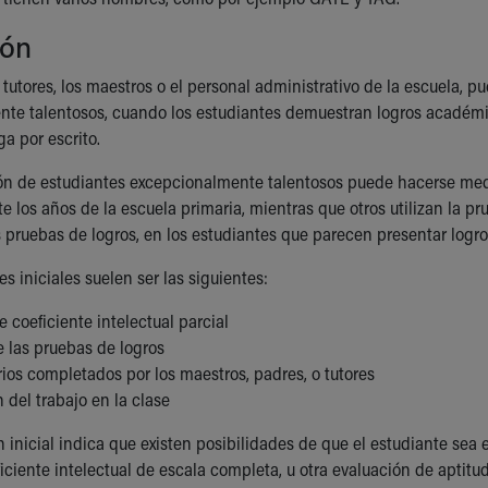
ión
 tutores, los maestros o el personal administrativo de la escuela, p
te talentosos, cuando los estudiantes demuestran logros académic
ga por escrito.
ión de estudiantes excepcionalmente talentosos puede hacerse medi
e los años de la escuela primaria, mientras que otros utilizan la pr
s pruebas de logros, en los estudiantes que parecen presentar logr
s iniciales suelen ser las siguientes:
 coeficiente intelectual parcial
e las pruebas de logros
ios completados por los maestros, padres, o tutores
 del trabajo en la clase
ón inicial indica que existen posibilidades de que el estudiante se
iciente intelectual de escala completa, u otra evaluación de aptitud