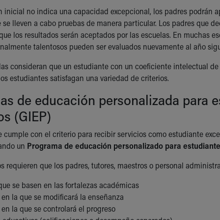
ón inicial no indica una capacidad excepcional, los padres podrán a
 se lleven a cabo pruebas de manera particular. Los padres que de
que los resultados serán aceptados por las escuelas. En muchas es
nalmente talentosos pueden ser evaluados nuevamente al año sigu
as consideran que un estudiante con un coeficiente intelectual de 
os estudiantes satisfagan una variedad de criterios.
as de educación personalizada para e
os (GIEP)
te cumple con el criterio para recibir servicios como estudiante ex
eando un
Programa de educación personalizado para estudiante
 requieren que los padres, tutores, maestros o personal administra
 que se basen en las fortalezas académicas
 en la que se modificará la enseñanza
en la que se controlará el progreso