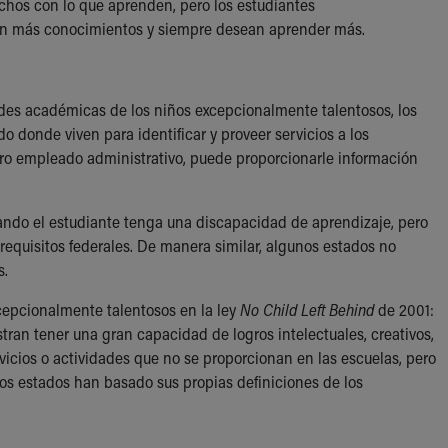
echos con lo que aprenden, pero los estudiantes
ún más conocimientos y siempre desean aprender más.
ades académicas de los niños excepcionalmente talentosos, los
o donde viven para identificar y proveer servicios a los
otro empleado administrativo, puede proporcionarle información
ando el estudiante tenga una discapacidad de aprendizaje, pero
equisitos federales. De manera similar, algunos estados no
s.
xcepcionalmente talentosos en la ley
No Child Left Behind
de 2001:
ran tener una gran capacidad de logros intelectuales, creativos,
vicios o actividades que no se proporcionan en las escuelas, pero
os estados han basado sus propias definiciones de los