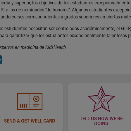
media y superior, los objetivos de los estudiantes excepcionalment
P) o los de nominados "de honores". Algunos estudiantes excepci
ando cursos correspondientes a grados superiores en ciertas mater
los estudiantes necesitan ser controlados académicamente, el GIEP, 
para garantizar que los estudiantes excepcionalmente talentosos p
xpertos en medicina de KidsHealth
TELL US HOW WE'RE
SEND A GET WELL CARD
DOING