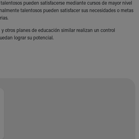
e talentosos pueden satisfacerse mediante cursos de mayor nivel
onalmente talentosos pueden satisfacer sus necesidades o metas
ias.
y otros planes de educación similar realizan un control
uedan lograr su potencial.