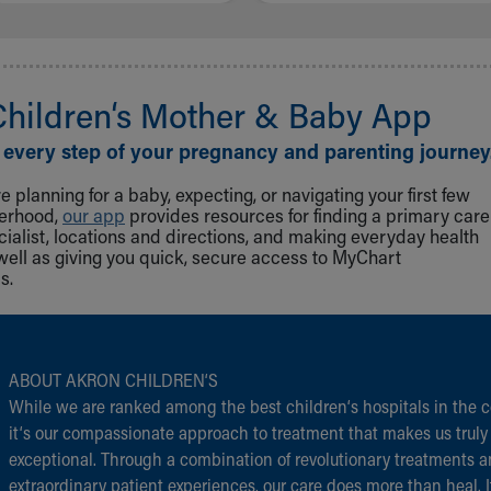
Children‘s Mother & Baby App
 every step of your pregnancy and parenting journey
 planning for a baby, expecting, or navigating your first few
herhood,
our app
provides resources for finding a primary care
cialist, locations and directions, and making everyday health
well as giving you quick, secure access to MyChart
s.
ABOUT AKRON CHILDREN‘S
While we are ranked among the best children‘s hospitals in the c
it‘s our compassionate approach to treatment that makes us truly
exceptional. Through a combination of revolutionary treatments 
extraordinary patient experiences, our care does more than heal. I