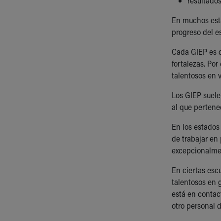
resultado
En muchos esta
progreso del e
Cada GIEP es d
fortalezas. Po
talentosos en v
Los GIEP suele
al que pertene
En los estados
de trabajar en 
excepcionalment
En ciertas esc
talentosos en 
está en contac
otro personal 