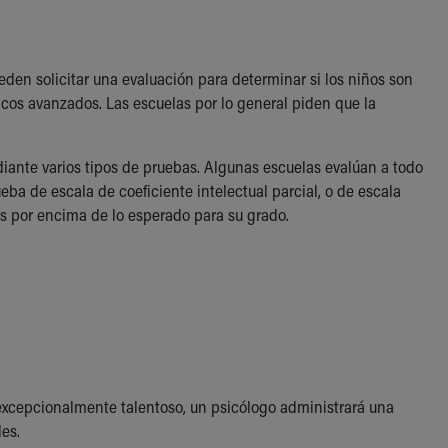
ueden solicitar una evaluación para determinar si los niños son
os avanzados. Las escuelas por lo general piden que la
ante varios tipos de pruebas. Algunas escuelas evalúan a todo
ueba de escala de coeficiente intelectual parcial, o de escala
os por encima de lo esperado para su grado.
a excepcionalmente talentoso, un psicólogo administrará una
es.