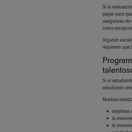
Si la evaluaci
pagar para que
asegurarse de 
como excepcio
Algunas escuel
requieren que l
Program
talentos
Si el estudian
estudiante cr
Muchos estados
objetivos
la manera
la manera 