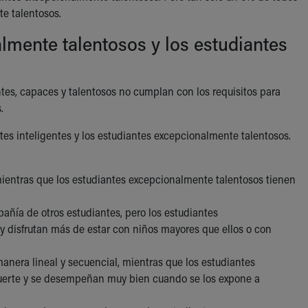
e talentosos.
lmente talentosos y los estudiantes
es, capaces y talentosos no cumplan con los requisitos para
.
antes inteligentes y los estudiantes excepcionalmente talentosos.
 mientras que los estudiantes excepcionalmente talentosos tienen
pañía de otros estudiantes, pero los estudiantes
y disfrutan más de estar con niños mayores que ellos o con
nera lineal y secuencial, mientras que los estudiantes
uerte y se desempeñan muy bien cuando se los expone a