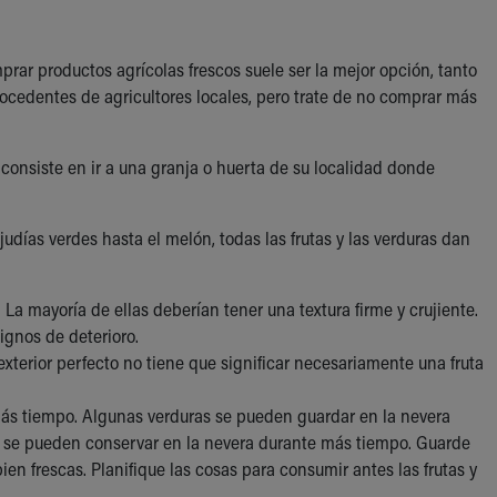
prar productos agrícolas frescos suele ser la mejor opción, tanto
ocedentes de agricultores locales, pero trate de no comprar más
consiste en ir a una granja o huerta de su localidad donde
días verdes hasta el melón, todas las frutas y las verduras dan
 La mayoría de ellas deberían tener una textura firme y crujiente.
ignos de deterioro.
exterior perfecto no tiene que significar necesariamente una fruta
más tiempo. Algunas verduras se pueden guardar en la nevera
es, se pueden conservar en la nevera durante más tiempo. Guarde
ien frescas. Planifique las cosas para consumir antes las frutas y
.