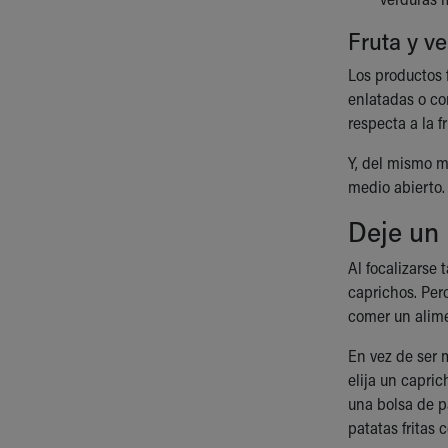
Fruta y v
Los productos 
enlatadas o co
respecta a la 
Y, del mismo m
medio abierto.
Deje un 
Al focalizarse 
caprichos. Per
comer un alime
En vez de ser m
elija un capric
una bolsa de p
patatas fritas