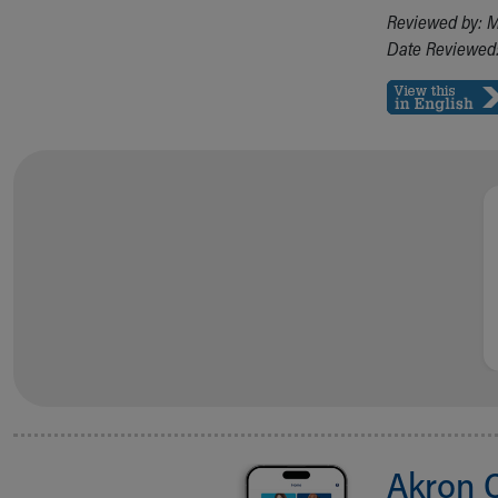
Reviewed by: M
Date Reviewed:
Akron 