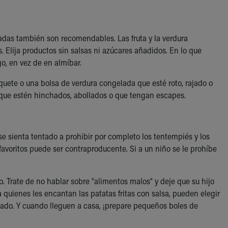
atadas también son recomendables. Las fruta y la verdura
 Elija productos sin salsas ni azúcares añadidos. En lo que
go, en vez de en almíbar.
uete o una bolsa de verdura congelada que esté roto, rajado o
s que estén hinchados, abollados o que tengan escapes.
 se sienta tentado a prohibir por completo los tentempiés y los
favoritos puede ser contraproducente. Si a un niño se le prohíbe
o. Trate de no hablar sobre "alimentos malos" y deje que su hijo
 quienes les encantan las patatas fritas con salsa, pueden elegir
rcado. Y cuando lleguen a casa, ¡prepare pequeños boles de