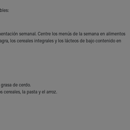
bles:
limentación semanal. Centre los menús de la semana en alimentos
magra, los cereales integrales y los lácteos de bajo contenido en
o grasa de cerdo.
os cereales, la pasta y el arroz.