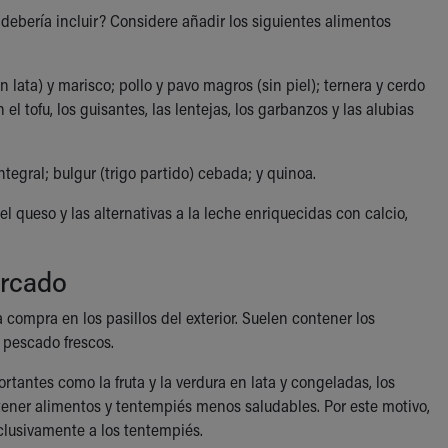
debería incluir? Considere añadir los siguientes alimentos
 lata) y marisco; pollo y pavo magros (sin piel); ternera y cerdo
l tofu, los guisantes, las lentejas, los garbanzos y las alubias
ntegral; bulgur (trigo partido) cebada; y quinoa.
 queso y las alternativas a la leche enriquecidas con calcio,
ercado
compra en los pasillos del exterior. Suelen contener los
y pescado frescos.
rtantes como la fruta y la verdura en lata y congeladas, los
contener alimentos y tentempiés menos saludables. Por este motivo,
 exclusivamente a los tentempiés.