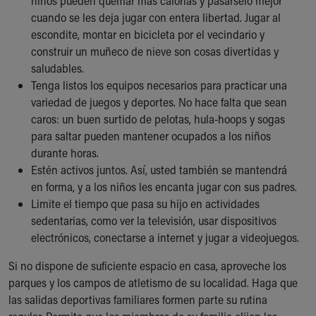
niños pueden quemar más calorías y pasárselo mejor
cuando se les deja jugar con entera libertad. Jugar al
escondite, montar en bicicleta por el vecindario y
construir un muñeco de nieve son cosas divertidas y
saludables.
Tenga listos los equipos necesarios para practicar una
variedad de juegos y deportes. No hace falta que sean
caros: un buen surtido de pelotas, hula-hoops y sogas
para saltar pueden mantener ocupados a los niños
durante horas.
Estén activos juntos. Así, usted también se mantendrá
en forma, y a los niños les encanta jugar con sus padres.
Limite el tiempo que pasa su hijo en actividades
sedentarias, como ver la televisión, usar dispositivos
electrónicos, conectarse a internet y jugar a videojuegos.
Si no dispone de suficiente espacio en casa, aproveche los
parques y los campos de atletismo de su localidad. Haga que
las salidas deportivas familiares formen parte su rutina