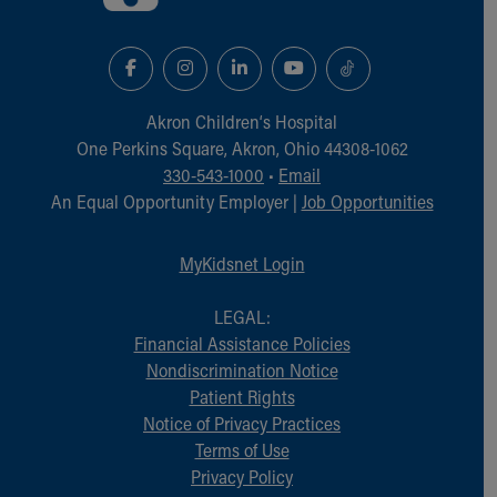
Akron Children‘s Hospital
One Perkins Square, Akron, Ohio 44308-1062
330-543-1000
•
Email
An Equal Opportunity Employer |
Job Opportunities
MyKidsnet Login
LEGAL:
Financial Assistance Policies
Nondiscrimination Notice
Patient Rights
Notice of Privacy Practices
Terms of Use
Privacy Policy