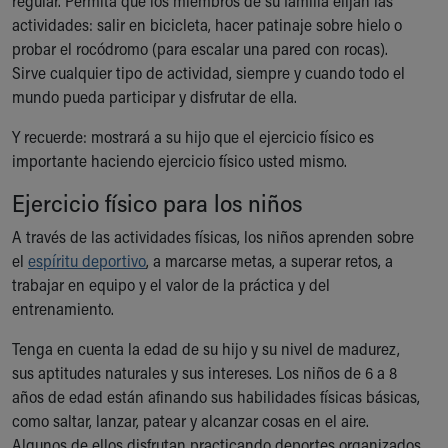
regular. Permita que los miembros de su familia elijan las
actividades: salir en bicicleta, hacer patinaje sobre hielo o
probar el rocódromo (para escalar una pared con rocas).
Sirve cualquier tipo de actividad, siempre y cuando todo el
mundo pueda participar y disfrutar de ella.
Y recuerde: mostrará a su hijo que el ejercicio físico es
importante haciendo ejercicio físico usted mismo.
Ejercicio físico para los niños
A través de las actividades físicas, los niños aprenden sobre
el
espíritu deportivo
, a marcarse metas, a superar retos, a
trabajar en equipo y el valor de la práctica y del
entrenamiento.
Tenga en cuenta la edad de su hijo y su nivel de madurez,
sus aptitudes naturales y sus intereses. Los niños de 6 a 8
años de edad están afinando sus habilidades físicas básicas,
como saltar, lanzar, patear y alcanzar cosas en el aire.
Algunos de ellos disfrutan practicando deportes organizados,