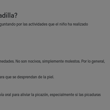
dilla?
untando por las actividades que el niño ha realizado
ermedades. No son nocivos, simplemente molestos. Por lo general,
para que se desprendan de la piel.
ía oral para aliviar la picazón, especialmente si las picaduras