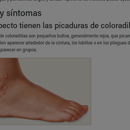
 y síntomas
ecto tienen las picaduras de coloradi
de coloradillas son pequeños bultos, generalmente rojos, que pica
elen aparecer alrededor de la cintura, los tobillos o en los pliegues 
 aparecer en grupos.