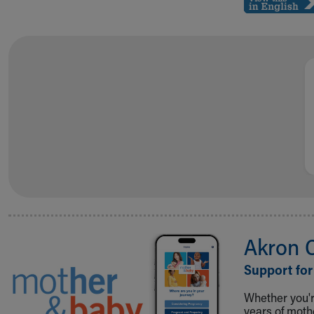
Akron 
Support for
Whether you're
years of mot