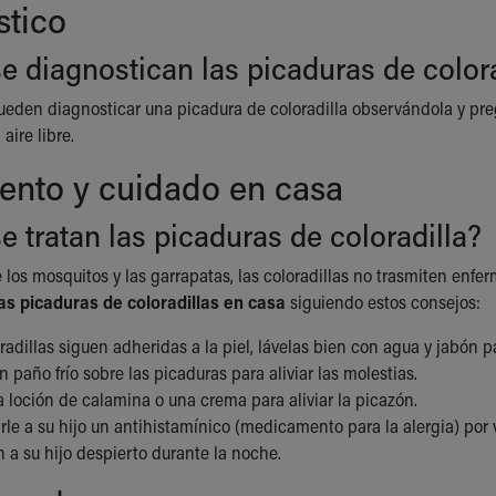
stico
 diagnostican las picaduras de colora
eden diagnosticar una picadura de coloradilla observándola y preg
aire libre.
ento y cuidado en casa
 tratan las picaduras de coloradilla?
e los mosquitos y las garrapatas, las coloradillas no trasmiten enf
las picaduras de coloradillas en casa
siguiendo estos consejos:
oradillas siguen adheridas a la piel, lávelas bien con agua y jabón 
 paño frío sobre las picaduras para aliviar las molestias.
a loción de calamina o una crema para aliviar la picazón.
rle a su hijo un antihistamínico (medicamento para la alergia) por v
 a su hijo despierto durante la noche.