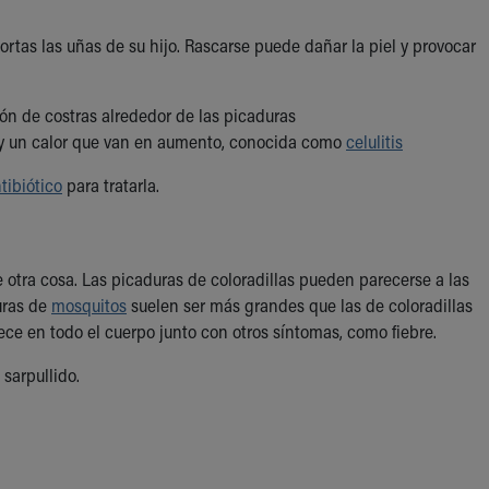
ortas las uñas de su hijo. Rascarse puede dañar la piel y provocar
ión de costras alrededor de las picaduras
 y un calor que van en aumento, conocida como
celulitis
tibiótico
para tratarla.
de otra cosa. Las picaduras de coloradillas pueden parecerse a las
uras de
mosquitos
suelen ser más grandes que las de coloradillas
ce en todo el cuerpo junto con otros síntomas, como fiebre.
sarpullido.