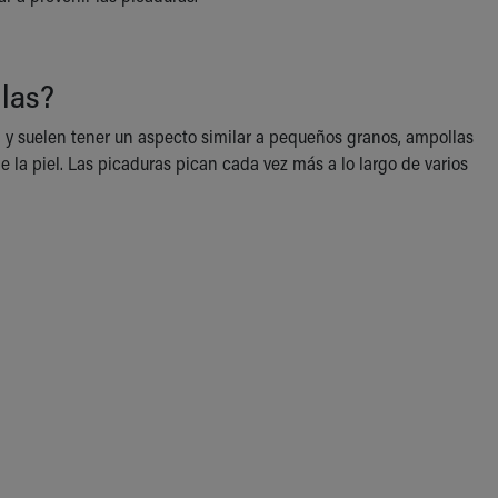
llas?
n y suelen tener un aspecto similar a pequeños granos, ampollas
de la piel. Las picaduras pican cada vez más a lo largo de varios