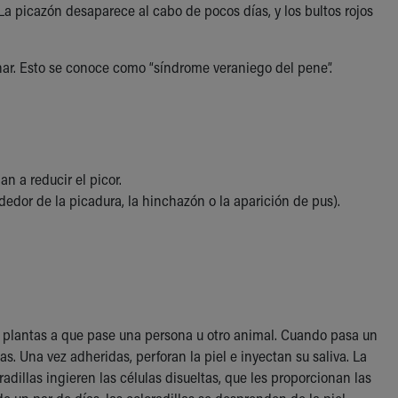
a picazón desaparece al cabo de pocos días, y los bultos rojos
inar. Esto se conoce como “síndrome veraniego del pene”.
n a reducir el picor.
ededor de la picadura, la hinchazón o la aparición de pus).
as plantas a que pase una persona u otro animal. Cuando pasa un
s. Una vez adheridas, perforan la piel e inyectan su saliva. La
adillas ingieren las células disueltas, que les proporcionan las