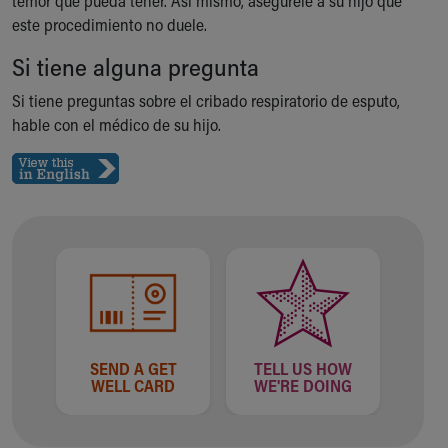
temor que pueda tener. Así mismo, asegúrele a su hijo que
este procedimiento no duele.
Si tiene alguna pregunta
Si tiene preguntas sobre el cribado respiratorio de esputo,
hable con el médico de su hijo.
SEND A GET
TELL US HOW
WELL CARD
WE'RE DOING