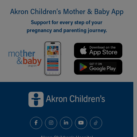
Akron Children‘s Mother & Baby App
Support for every step of your
pregnancy and parenting journey.
Back to top of page