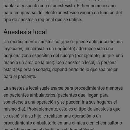
hablar al respecto con el anestesista. El tiempo necesario
para recuperarse del efecto anestésico variará en función del
tipo de anestesia regional que se utilice.
Anestesia local
Un medicamento anestésico (que se puede aplicar como una
inyección, un aerosol o un ungüento) adormece solo una
pequeña zona específica del cuerpo (por ejemplo, un pie, una
mano o un área de la piel). Con anestesia local, la persona
está despierta o sedada, dependiendo de lo que sea mejor
para el paciente.
La anestesia local suele usarse para procedimientos menores
en pacientes ambulatorios (pacientes que llegan para
someterse a una operación y se pueden ir a sus hogares el
mismo día). Probablemente, este es el tipo de anestesia que
se usará si a su hijo le realizan una operación o un
procedimiento ambulatorio en una clínica o en el consultorio
un médico (como el dentista o el dermatólogo).