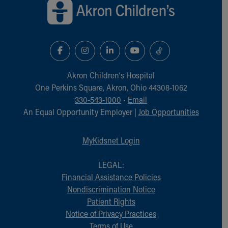
Akron Children‘s Hospital
One Perkins Square, Akron, Ohio 44308-1062
330-543-1000
•
Email
An Equal Opportunity Employer |
Job Opportunities
MyKidsnet Login
LEGAL:
Financial Assistance Policies
Nondiscrimination Notice
Patient Rights
Notice of Privacy Practices
Terms of Use