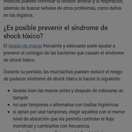
médicos pueden controlar la tensión arterial y la respiración,
además de buscar señales de otros problemas, como daños
en los órganos.
¿Es posible prevenir el síndrome de
shock tóxico?
El
lavado de manos
frecuente y adecuado suele ayudar a
prevenir el contagio de las bacterias que causan el síndrome
de shock tóxico.
Durante su período, las muchachas pueden reducir el riesgo
de padecer síndrome de shock tóxico si hacen lo siguiente:
lavarse bien las manos antes y después de colocarse un
tampón
no usar tampones o alternarlos con toallas higiénicas
si optan por usar tampones, elegir aquellos con el menor
nivel de absorción que les permita controlar el flujo
menstrual y cambiarlos con frecuencia