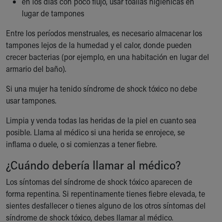
en los días con poco flujo, usar toallas higiénicas en
lugar de tampones
Entre los períodos menstruales, es necesario almacenar los
tampones lejos de la humedad y el calor, donde pueden
crecer bacterias (por ejemplo, en una habitación en lugar del
armario del baño).
Si una mujer ha tenido síndrome de shock tóxico no debe
usar tampones.
Limpia y venda todas las heridas de la piel en cuanto sea
posible. Llama al médico si una herida se enrojece, se
inflama o duele, o si comienzas a tener fiebre.
¿Cuándo debería llamar al médico?
Los síntomas del síndrome de shock tóxico aparecen de
forma repentina. Si repentinamente tienes fiebre elevada, te
sientes desfallecer o tienes alguno de los otros síntomas del
síndrome de shock tóxico, debes llamar al médico.