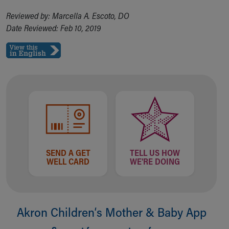
Reviewed by: Marcella A. Escoto, DO
Date Reviewed: Feb 10, 2019
SEND A GET
TELL US HOW
WELL CARD
WE'RE DOING
Akron Children‘s Mother & Baby App