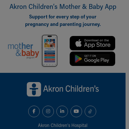
Akron Children‘s Mother & Baby App
Support for every step of your
pregnancy and parenting journey.
Back to top of page
Akron Children‘s Hospital